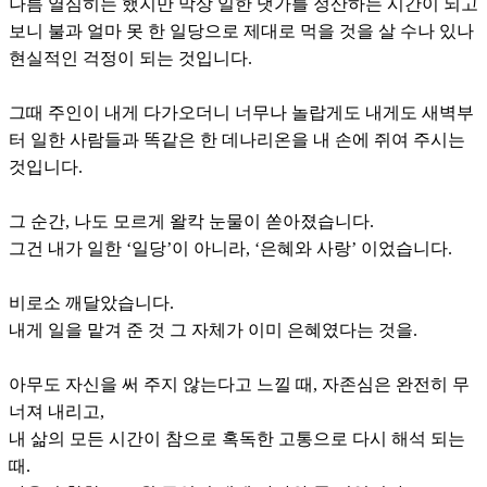
나름 열심히는 했지만 막상 일한 댓가를 정산하는 시간이 되고
보니 불과 얼마 못 한 일당으로 제대로 먹을 것을 살 수나 있나
현실적인 걱정이 되는 것입니다.
그때 주인이 내게 다가오더니 너무나 놀랍게도 내게도 새벽부
터 일한 사람들과 똑같은 한 데나리온을 내 손에 쥐여 주시는
것입니다.
그 순간, 나도 모르게 왈칵 눈물이 쏟아졌습니다.
그건 내가 일한 ‘일당’이 아니라, ‘은혜와 사랑’ 이었습니다.
비로소 깨달았습니다.
내게 일을 맡겨 준 것 그 자체가 이미 은혜였다는 것을.
아무도 자신을 써 주지 않는다고 느낄 때, 자존심은 완전히 무
너져 내리고,
내 삶의 모든 시간이 참으로 혹독한 고통으로 다시 해석 되는
때.