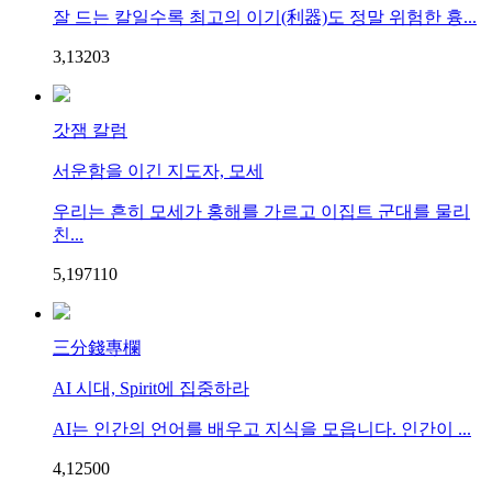
잘 드는 칼일수록 최고의 이기(利器)도 정말 위험한 흉...
3,132
0
3
갓잼 칼럼
서운함을 이긴 지도자, 모세
우리는 흔히 모세가 홍해를 가르고 이집트 군대를 물리
친...
5,197
1
10
三分錢專欄
AI 시대, Spirit에 집중하라
AI는 인간의 언어를 배우고 지식을 모읍니다. 인간이 ...
4,125
0
0