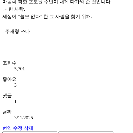
마음씨 착한 포도원 주인이 내게 다가와 준 것입니다.
나 한 사람,
세상이 “쓸모 없다” 한 그 사람을 찾기 위해.
- 주재형 쓰다
조회수
5,701
좋아요
3
댓글
1
날짜
3/11/2025
번역
수정
삭제