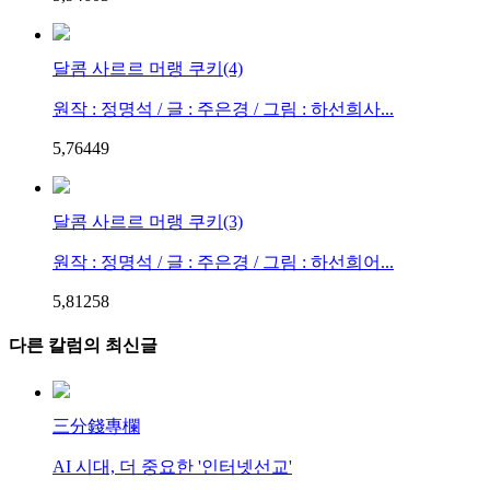
달콤 사르르 머랭 쿠키(4)
원작 : 정명석 / 글 : 주은경 / 그림 : 하선희사...
5,764
4
9
달콤 사르르 머랭 쿠키(3)
원작 : 정명석 / 글 : 주은경 / 그림 : 하선희어...
5,812
5
8
다른 칼럼의 최신글
三分錢專欄
AI 시대, 더 중요한 '인터넷선교'