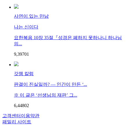
사연이 있는 만남
나는 신이다
요한복음 10장 35절『성경은 폐하지 못하나니 하나님
의...
9,397
0
1
갓잼 칼럼
판결이 진실일까? — 인간이 만든 ‘...
※ 이 글은 ‘선생님의 재판’ 그...
6,448
0
2
고객센터
이용약관
패밀리 사이트