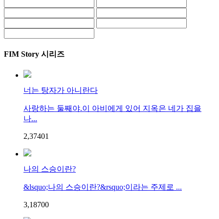
FIM Story 시리즈
너는 탕자가 아니란다
사랑하는 둘째야.이 아비에게 있어 지옥은 네가 집을
나...
2,374
0
1
나의 스승이란?
&lsquo;나의 스승이란?&rsquo;이라는 주제로 ...
3,187
0
0