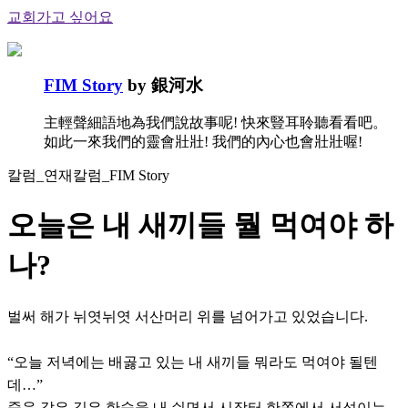
교회가고 싶어요
FIM Story
by 銀河水
主輕聲細語地為我們說故事呢! 快來豎耳聆聽看看吧。
如此一來我們的靈會壯壯! 我們的內心也會壯壯喔!
칼럼_연재칼럼_FIM Story
오늘은 내 새끼들 뭘 먹여야 하
나?
벌써 해가 뉘엿뉘엿 서산머리 위를 넘어가고 있었습니다.
“오늘 저녁에는 배곯고 있는 내 새끼들 뭐라도 먹여야 될텐
데…”
죽음 같은 깊은 한숨을 내 쉬면서 시장터 한쪽에서 서성이는