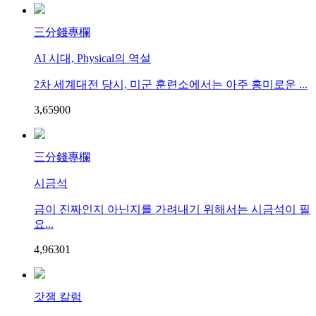
三分錢專欄
AI 시대, Physical의 역설
2차 세계대전 당시, 미군 훈련소에서는 아주 흥미로운 ...
3,659
0
0
三分錢專欄
시금석
금이 진짜인지 아닌지를 가려내기 위해서는 시금석이 필
요...
4,963
0
1
갓잼 칼럼