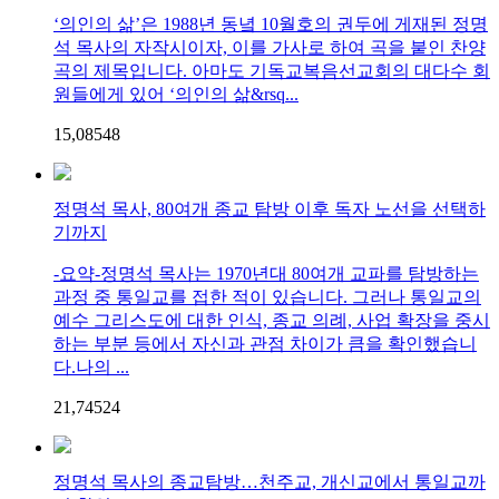
‘의인의 삶’은 1988년 동녘 10월호의 권두에 게재된 정명
석 목사의 자작시이자, 이를 가사로 하여 곡을 붙인 찬양
곡의 제목입니다. 아마도 기독교복음선교회의 대다수 회
원들에게 있어 ‘의인의 삶&rsq...
15,085
4
8
정명석 목사, 80여개 종교 탐방 이후 독자 노선을 선택하
기까지
-요약-정명석 목사는 1970년대 80여개 교파를 탐방하는
과정 중 통일교를 접한 적이 있습니다. 그러나 통일교의
예수 그리스도에 대한 인식, 종교 의례, 사업 확장을 중시
하는 부분 등에서 자신과 관점 차이가 큼을 확인했습니
다.나의 ...
21,745
2
4
정명석 목사의 종교탐방…천주교, 개신교에서 통일교까