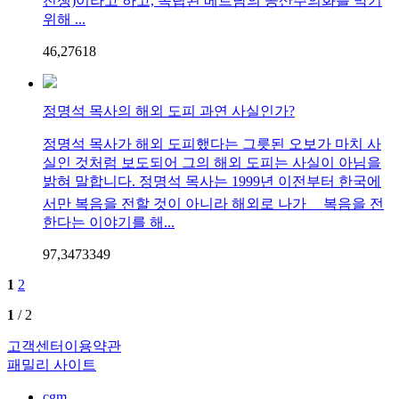
전쟁)이라고 하고, 독립된 베트남의 공산주의화를 막기
위해 ...
46,276
1
8
정명석 목사의 해외 도피 과연 사실인가?
정명석 목사가 해외 도피했다는 그릇된 오보가 마치 사
실인 것처럼 보도되어 그의 해외 도피는 사실이 아님을
밝혀 말합니다. 정명석 목사는 1999년 이전부터 한국에
서만 복음을 전할 것이 아니라 해외로 나가 ﾠ복음을 전
한다는 이야기를 해...
97,347
33
49
1
2
1
/ 2
고객센터
이용약관
패밀리 사이트
cgm