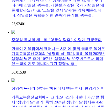
공동체의 기억과 신앙의 정체성을 지키는 힘, 절기우리
나라에 삼일절, 광복절, 개천절과 같은 국가 기념일은 왜
존재할까요? 바로 ‘그날을 잊지 말자’는 약속 때문입니
다. 삼일절은 독립을 외친 민족의 용기를, 광복절...
23,924
0
1
정명석 목사의 새노래 “영광의 탈출”, 이렇게 탄생했다
만물이 겨울잠에서 깨어나는 시기에 맞춰 올해도 돌아온
기독교복음선교회의 ‘생명의 날’ 절기. 특히 올해 2025년
생명의 날은 휴거 10주년, 생명의 날 80주년으로서 의미
있는 때이기도 합니다. 그간 정명석 총...
36,015
3
8
정명석 목사가 전하는 ‘에덴에서 뻗은 역사’ 찬양의 의미
기독교복음선교회에서 크리스마스와 더불어 가장 큰 행
사 ‘생명의 날’ 절기. 특히 2024년 생명의 날 행사는 45년