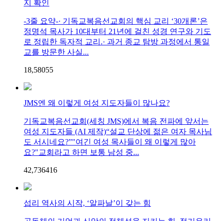
지 확인
-3줄 요약-· 기독교복음선교회의 핵심 교리 ‘30개론’은
정명석 목사가 10대부터 21년에 걸친 성경 연구와 기도
로 정립한 독자적 교리.· 과거 종교 탐방 과정에서 통일
교를 방문한 사실...
18,580
5
5
JMS엔 왜 이렇게 여성 지도자들이 많나요?
기독교복음선교회(세칭 JMS)에서 복음 전파에 앞서는
여성 지도자들 (AI 제작)“설교 단상에 젊은 여자 목사님
도 서시네요?”"여긴 여성 목사들이 왜 이렇게 많아
요?"교회라고 하면 보통 남성 중...
42,736
4
16
섭리 역사의 시작, ‘알파날’이 갖는 힘