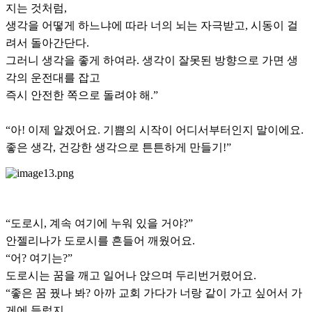
지는 것처럼,
생각을 어떻게 하느냐에 따라 너의 뇌는 자극받고, 시동이 걸
려서 돌아간단다.
그러니 생각을 좋게 하여라. 생각이 잘못된 방향으로 가면 생
각의 운전대를 잡고
즉시 안전한 쪽으로 돌려야 해.”
“아! 이제 알겠어요. 기쁨의 시작이 어디서부터인지 말이에요.
좋은 생각, 건강한 생각으로 튼튼하게 만들기!”
“도로시, 계속 여기에 누워 있을 거야?”
안젤리나가 도로시를 흔들어 깨웠어요.
“어? 여기는?”
도로시는 꿈을 깨고 일어나 앉으며 두리번거렸어요.
“좋은 꿈 꿨나 봐? 아까 교회 가다가 너랑 같이 가고 싶어서 가
게에 들렀지.