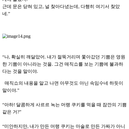
근데 문은 닫혀 있고, 널 찾아다녔는데, 다행히 여기서 찾았
네.”
“나, 확실히 깨달았어. 내가 절뚝거리며 쫓아갔던 기쁨은 영원
한 기쁨이 아니라는 것을. 그건 매직쇼를 보는 기쁨에 불과하
다는 것을 말이야.
매직쇼의 내용을 알고 나면 아무것도 아닌 속임수네 하듯이
말이야.”
“아하! 달콤하게 사르르 녹는 머랭 쿠키를 먹을 때 잠깐의 기쁨
같은 거?”
“미안하지만, 내가 만든 머랭 쿠키는 마술로 만든 가짜가 아니