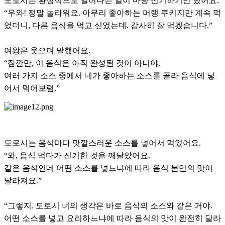
도로시는 환상적으로 일어나는 일이 마냥 신기하기만 했어요.
“우와! 정말 놀라워요. 아무리 좋아하는 머랭 쿠키지만 계속 먹
었더니, 다른 음식을 먹고 싶었는데. 감사히 잘 먹겠습니다.”
여왕은 웃으며 말했어요.
“잠깐만, 이 음식은 아직 완성된 것이 아니야.
여러 가지 소스 중에서 네가 좋아하는 소스를 골라 음식에 넣
어서 먹어보렴.”
도로시는 음식마다 맛깔스러운 소스를 넣어서 먹었어요.
“와, 음식 먹다가 신기한 것을 깨달았어요.
같은 음식인데 어떤 소스를 넣느냐에 따라 음식 본연의 맛이
달라져요.”
“그렇지. 도로시 너의 생각은 바로 음식의 소스와 같은 거야.
어떤 소스를 넣고 요리하느냐에 따라 음식의 맛이 완전히 달라