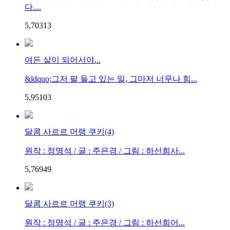
다....
5,703
1
3
여든 살이 되어서야...
&ldquo;그저 팔 들고 있는 일, 그마저 너무나 힘...
5,951
0
3
달콤 사르르 머랭 쿠키(4)
원작 : 정명석 / 글 : 주은경 / 그림 : 하선희사...
5,769
4
9
달콤 사르르 머랭 쿠키(3)
원작 : 정명석 / 글 : 주은경 / 그림 : 하선희어...