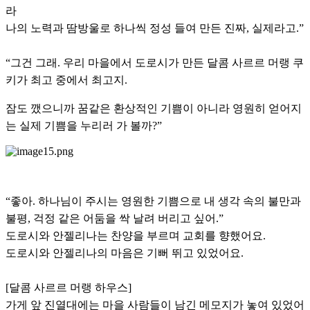
라
나의 노력과 땀방울로 하나씩 정성 들여 만든 진짜, 실제라고.”
“그건 그래. 우리 마을에서 도로시가 만든 달콤 사르르 머랭 쿠
키가 최고 중에서 최고지.
잠도 깼으니까 꿈같은 환상적인 기쁨이 아니라 영원히 얻어지
는 실제 기쁨을 누리러 가 볼까?”
“좋아. 하나님이 주시는 영원한 기쁨으로 내 생각 속의 불만과
불평, 걱정 같은 어둠을 싹 날려 버리고 싶어.”
도로시와 안젤리나는 찬양을 부르며 교회를 향했어요.
도로시와 안젤리나의 마음은 기뻐 뛰고 있었어요.
[달콤 사르르 머랭 하우스]
가게 앞 진열대에는 마을 사람들이 남긴 메모지가 놓여 있었어