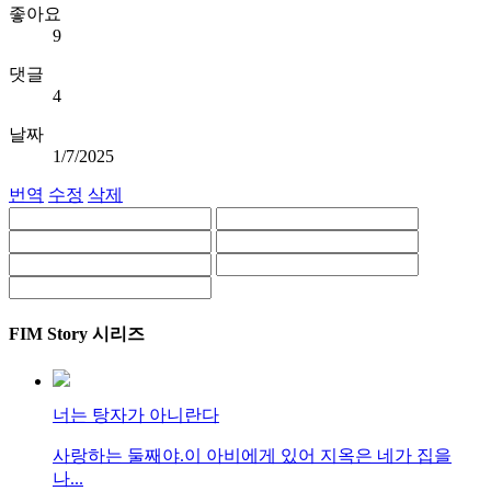
좋아요
9
댓글
4
날짜
1/7/2025
번역
수정
삭제
FIM Story 시리즈
너는 탕자가 아니란다
사랑하는 둘째야.이 아비에게 있어 지옥은 네가 집을
나...