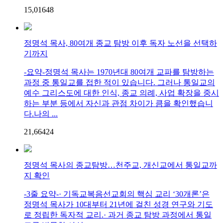
15,016
4
8
정명석 목사, 80여개 종교 탐방 이후 독자 노선을 선택하
기까지
-요약-정명석 목사는 1970년대 80여개 교파를 탐방하는
과정 중 통일교를 접한 적이 있습니다. 그러나 통일교의
예수 그리스도에 대한 인식, 종교 의례, 사업 확장을 중시
하는 부분 등에서 자신과 관점 차이가 큼을 확인했습니
다.나의 ...
21,664
2
4
정명석 목사의 종교탐방…천주교, 개신교에서 통일교까
지 확인
-3줄 요약-· 기독교복음선교회의 핵심 교리 ‘30개론’은
정명석 목사가 10대부터 21년에 걸친 성경 연구와 기도
로 정립한 독자적 교리.· 과거 종교 탐방 과정에서 통일