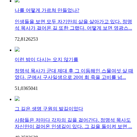
나를 어떻게 가르쳐 만들었나?
인생들을 보면 모두 자기만의 삶을 살아가고 있다. 정명
석 목사가 걸어온 길 또한 그랬다. 어떻게 보면 영광스...
72,812
62
53
이런 밤이 다시는 오지 않기를
정명석 목사가 군대 제대 후 그 이듬해인 스물여섯 살 때
였다. 군에서 구사일생으로 20여 회 죽을 고비를 넘...
51,036
50
41
그 길은 생명 구원의 발길이었다
사람들은 저마다 각자의 길을 걸어간다. 정명석 목사도
자신만이 걸어온 인생길이 있다. 그 길을 돌이켜 보면 ...