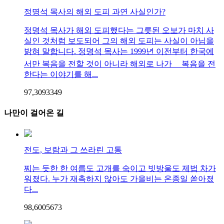
정명석 목사의 해외 도피 과연 사실인가?
정명석 목사가 해외 도피했다는 그릇된 오보가 마치 사
실인 것처럼 보도되어 그의 해외 도피는 사실이 아님을
밝혀 말합니다. 정명석 목사는 1999년 이전부터 한국에
서만 복음을 전할 것이 아니라 해외로 나가 ﾠ복음을 전
한다는 이야기를 해...
97,309
33
49
나만이 걸어온 길
전도, 보람과 그 쓰라린 고통
찌는 듯한 한 여름도 고개를 숙이고 빗방울도 제법 차가
워졌다. 누가 재촉하지 않아도 가을비는 온종일 쏟아졌
다...
98,600
56
73