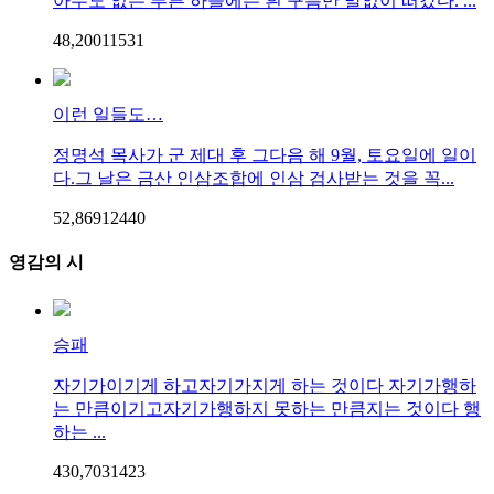
아무도 없는 푸른 하늘에는 흰 구름만 말없이 떠갔다. ...
48,200
115
31
이런 일들도…
정명석 목사가 군 제대 후 그다음 해 9월, 토요일에 일이
다.그 날은 금산 인삼조합에 인삼 검사받는 것을 꼭...
52,869
124
40
영감의 시
승패
자기가이기게 하고자기가지게 하는 것이다 자기가행하
는 만큼이기고자기가행하지 못하는 만큼지는 것이다 행
하는 ...
430,703
14
23