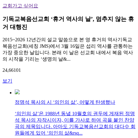
교회가고 싶어요
기독교복음선교회 ‘휴거 역사의 날’, 멈추지 않는 휴
거 대행진
2015~2026 12년간의 설교 말씀으로 본 영 휴거의 역사기독교
복음선교회(세칭 JMS)에서 3월 16일은 섭리 역사를 관통하는
가장 중요한 날입니다. 본래 이 날은 선교회 내에서 복음 역사
의 시작을 기리는 ‘생명의 날&...
24,661
0
1
보기
정명석 목사의 시 ‘의인의 삶’, 어떻게 탄생했나
‘의인의 삶’은 1988년 동녘 10월호의 권두에 게재된 정명
석 목사의 자작시이자, 이를 가사로 하여 곡을 붙인 찬양
곡의 제목입니다. 아마도 기독교복음선교회의 대다수 회
원들에게 있어 ‘의인의 삶&rsq...