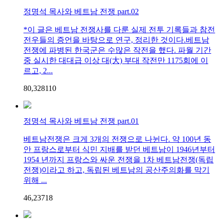
정명석 목사와 베트남 전쟁 part.02
*이 글은 베트남 전쟁사를 다룬 실제 전투 기록들과 참전
전우들의 증언을 바탕으로 연구, 정리한 것이다.베트남
전쟁에 파병된 한국군은 수많은 작전을 했다. 파월 기간
중 실시한 대대급 이상 대(大) 부대 작전만 1175회에 이
르고, 2...
80,328
1
10
정명석 목사와 베트남 전쟁 part.01
베트남전쟁은 크게 3개의 전쟁으로 나뉜다. 약 100년 동
안 프랑스로부터 식민 지배를 받던 베트남이 1946년부터
1954 년까지 프랑스와 싸운 전쟁을 1차 베트남전쟁(독립
전쟁)이라고 하고, 독립된 베트남의 공산주의화를 막기
위해 ...
46,237
1
8