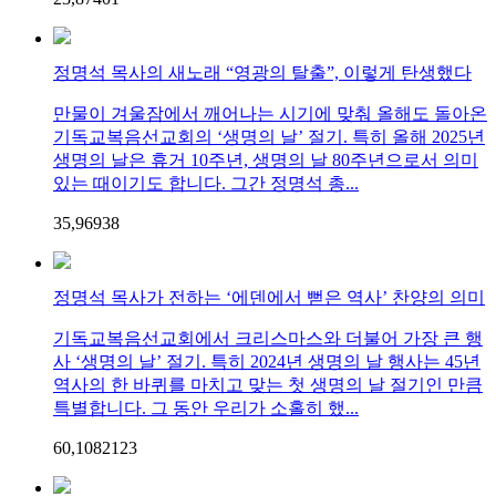
정명석 목사의 새노래 “영광의 탈출”, 이렇게 탄생했다
만물이 겨울잠에서 깨어나는 시기에 맞춰 올해도 돌아온
기독교복음선교회의 ‘생명의 날’ 절기. 특히 올해 2025년
생명의 날은 휴거 10주년, 생명의 날 80주년으로서 의미
있는 때이기도 합니다. 그간 정명석 총...
35,969
3
8
정명석 목사가 전하는 ‘에덴에서 뻗은 역사’ 찬양의 의미
기독교복음선교회에서 크리스마스와 더불어 가장 큰 행
사 ‘생명의 날’ 절기. 특히 2024년 생명의 날 행사는 45년
역사의 한 바퀴를 마치고 맞는 첫 생명의 날 절기인 만큼
특별합니다. 그 동안 우리가 소홀히 했...
60,108
21
23