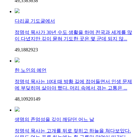
49,358
36
38
다리골 기도굴에서
정명석 목사가 30년 수도 생활을 하며 전국과 세계를 많
이 다녔지만 깊이 묻혀 기도한 곳은 몇 군데 되지 않...
49,188
29
23
한 노인의 예언
정명석 목사는 10대 때 방황 길에 접어들면서 인생 문제
에 부딪히며 살아야 했다. 머리 속에서 겪는 고통은 ...
48,109
201
49
생명의 존엄성을 깊이 깨닫던 어느 날
정명석 목사는 고개를 뒤로 젖히고 하늘을 쳐다보았다.