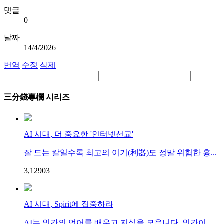
댓글
0
날짜
14/4/2026
번역
수정
삭제
三分錢專欄 시리즈
AI 시대, 더 중요한 '인터넷선교'
잘 드는 칼일수록 최고의 이기(利器)도 정말 위험한 흉...
3,129
0
3
AI 시대, Spirit에 집중하라
AI는 인간의 언어를 배우고 지식을 모읍니다. 인간이 ...