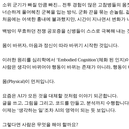
소위 군기가 빠질 만큼 빠진... 전투 경험이 많은 고참병들의 몸
너슨하게 풀어헤친 군복을 입는 방식, 군화 끈을 묶는 손놀림, 
처음에는 어색한 흉내에 불과했지만, 시간이 지나면서 변화가 
백방이 무효하던 전쟁 공포증을 신병들이 스스로 극복해 내는 
몸이 바뀌자, 마음과 정신이 따라 바뀌기 시작한 것입니다.
이러한 원리를 심리학에서 ‘Embodied Cognition’(체화 된 인
사람은 생각이 바뀌어야 행동이 바뀌는 존재가 아니라, 행동이
몸(Physical)이 먼저입니다.
요즘은 AI가 모든 것을 대체할 것처럼 이야기 되곤합니다.
글을 쓰고, 그림을 그리고, 코드를 만들고, 분석까지 수행합니다
이제는 ‘생각하는 일’조차 AI의 영역이 되는 듯 보입니다.
그렇다면 사람은 무엇을 해야 할까요?