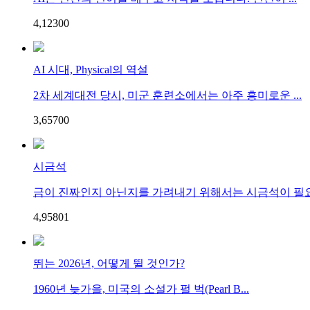
4,123
0
0
AI 시대, Physical의 역설
2차 세계대전 당시, 미군 훈련소에서는 아주 흥미로운 ...
3,657
0
0
시금석
금이 진짜인지 아닌지를 가려내기 위해서는 시금석이 필요.
4,958
0
1
뛰는 2026년, 어떻게 뛸 것인가?
1960년 늦가을, 미국의 소설가 펄 벅(Pearl B...