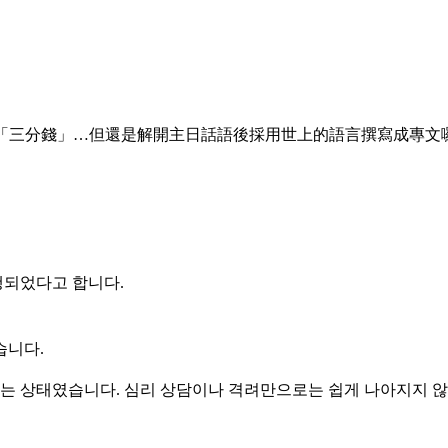
值「三分錢」…但還是解開主日話語後採用世上的語言撰寫成專文
행되었다고 합니다.
습니다.
리는 상태였습니다. 심리 상담이나 격려만으로는 쉽게 나아지지 