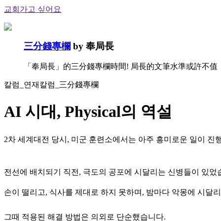
교회가고 싶어요
三分錢專欄
by 奉局長
「奉局長」的三分錢專欄時間! 局長的文筆水準或許不
칼럼_연재칼럼_三分錢專欄
AI 시대, Physical의 역설
2차 세계대전 당시, 미군 훈련소에서는 아주 흥미로운 일이 진
전선에 배치되기 직전, 극도의 공포에 시달리는 신병들이 있었
손이 떨리고, 식사를 제대로 하지 못하며, 밤마다 악몽에 시달
그때 적용된 해결 방법은 의외로 단순했습니다.