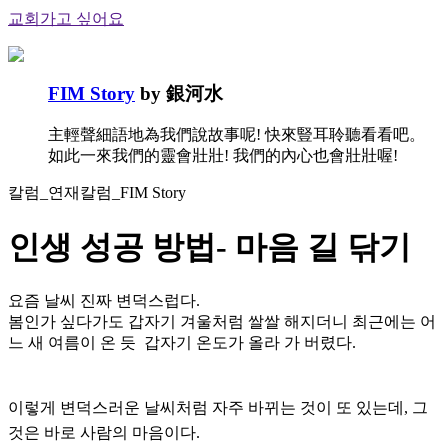
교회가고 싶어요
FIM Story
by 銀河水
主輕聲細語地為我們說故事呢! 快來豎耳聆聽看看吧。
如此一來我們的靈會壯壯! 我們的內心也會壯壯喔!
칼럼_연재칼럼_FIM Story
인생 성공 방법- 마음 길 닦기
요즘 날씨 진짜 변덕스럽다.
봄인가 싶다가도 갑자기 겨울처럼 쌀쌀 해지더니 최근에는 어
느 새 여름이 온 듯 갑자기 온도가 올라 가 버렸다.
이렇게 변덕스러운 날씨처럼 자주 바뀌는 것이 또 있는데, 그
것은 바로 사람의 마음이다.