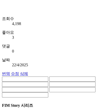
조회수
4,198
좋아요
3
댓글
0
날짜
22/4/2025
번역
수정
삭제
FIM Story 시리즈