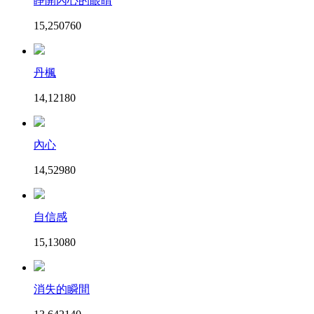
睜開內心的眼睛
15,250
76
0
丹楓
14,121
8
0
內心
14,529
8
0
自信感
15,130
8
0
消失的瞬間