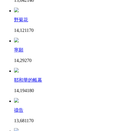
13,642
14
0
野菊花
14,121
17
0
寧願
14,292
7
0
耶和華的帳幕
14,194
18
0
禱告
13,681
17
0