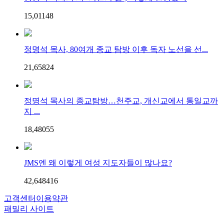
15,011
4
8
정명석 목사, 80여개 종교 탐방 이후 독자 노선을 선...
21,658
2
4
정명석 목사의 종교탐방…천주교, 개신교에서 통일교까
지 ...
18,480
5
5
JMS엔 왜 이렇게 여성 지도자들이 많나요?
42,648
4
16
고객센터
이용약관
패밀리 사이트