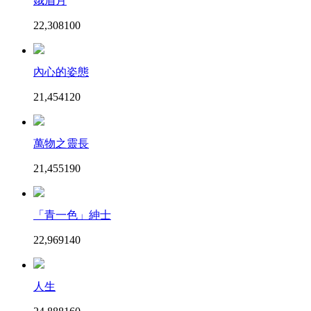
娥眉月
22,308
10
0
內心的姿態
21,454
12
0
萬物之靈長
21,455
19
0
「青一色」紳士
22,969
14
0
人生