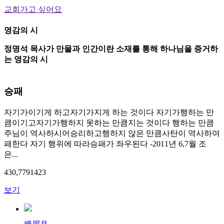
교회가고 싶어요
영감의 시
정명석 목사가 만물과 인간이란 소재를 통해 하나님을 증거하
는 영감의 시
승패
자기가이기게 하고자기가지게 하는 것이다 자기가행하는 만
큼이기고자기가행하지 못하는 만큼지는 것이다 행하는 만큼
주님이 역사하시어승리하고행하지 않은 만큼사탄이 역사하여
패한다 자기 행위에 따라승패가 좌우된다 -2011년 6,7월 조
은...
430,779
14
23
보기