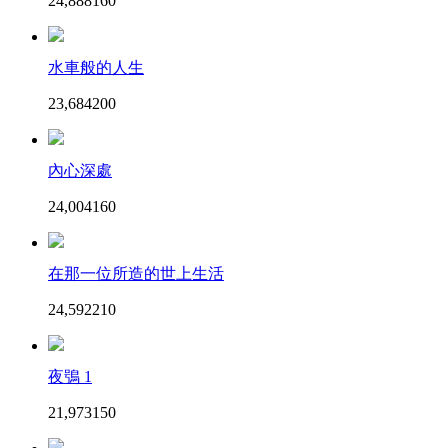
24,888
16
0
水車般的人生
23,684
20
0
內心深處
24,004
16
0
在那一位所造的世上生活
24,592
21
0
夜鴞 1
21,973
15
0