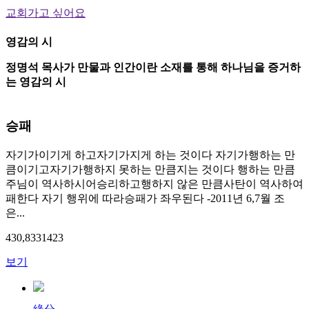
교회가고 싶어요
영감의 시
정명석 목사가 만물과 인간이란 소재를 통해 하나님을 증거하
는 영감의 시
승패
자기가이기게 하고자기가지게 하는 것이다 자기가행하는 만
큼이기고자기가행하지 못하는 만큼지는 것이다 행하는 만큼
주님이 역사하시어승리하고행하지 않은 만큼사탄이 역사하여
패한다 자기 행위에 따라승패가 좌우된다 -2011년 6,7월 조
은...
430,833
14
23
보기