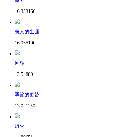
緣分
16,333
16
0
義人的生涯
16,965
10
0
回想
13,548
8
0
季節的更替
13,021
15
0
燈火