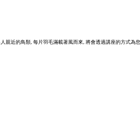
人親近的鳥類, 每片羽毛滿載著風而來, 將會透過講座的方式為