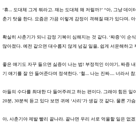
‘휴... 도대체 그게 뭐라고. 쟤는 도대체 왜 저럴까?’ “아, 그
춘기 탓을 한다. 요즘은 가끔 이렇게 감정이 격해질 때가 있다며. 아
확실히 사춘기가 되니 감정 기복이 심해지는 것 같다. ‘짜증’이 순
많아졌다. 예전 같으면 대수롭지 않게 넘길 일을, 쉽게 서운해하고 부
좋은 얘기도 자꾸 들으면 싫증이 나는 법! 부정적인 이야기, 짜증 
기 얘기를 잘 안 들어준다며 정색한다. ‘헐... 나는 진짜.... 너라서 
아들의 수다를 최대한 다 들어주려고 하는 편이다. 그래야 힘든 일
20분, 30분씩 듣고 있다 보면 귀에 ‘사리’가 생길 것 같다. 물론
아, 사춘기야 제발 빨리 끝나라. 끝나면 우리 서로 억울할 일은 없겠