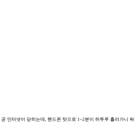
. 곧 인터넷이 닫히는데, 핸드폰 탓으로 1~2분이 허투루 흘러가니 짜