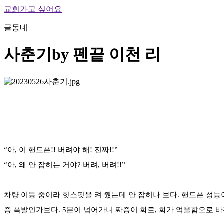
교회가고 싶어요
글동네
사춘기
by 펜끝 이천 리
“아, 이 핸드폰!! 버려야 해! 진짜!!”
“아, 왜 안 잡히는 거야? 버려, 버려!!”
차량 이동 중이라 핫스팟을 켜 줬는데 안 잡히나 보다. 핸드폰 성능이
증 폭발인가보다. 5분이 넘어가니 짜증이 화로, 화가 억울함으로 