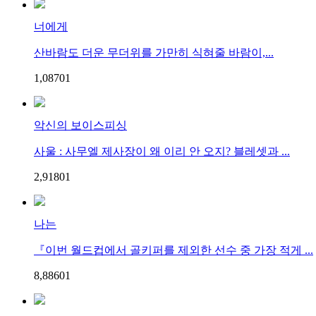
너에게
산바람도 더운 무더위를 가만히 식혀줄 바람이,...
1,087
0
1
악신의 보이스피싱
사울 : 사무엘 제사장이 왜 이리 안 오지? 블레셋과 ...
2,918
0
1
나는
『이번 월드컵에서 골키퍼를 제외한 선수 중 가장 적게 ...
8,886
0
1