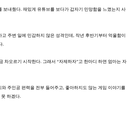
1기가를 보내줬다. 재밌게 유튜브를 보다가 갑자기 민망함을 느꼈는지 사
순하고 주변 일에 민감하지 않은 성격인데, 작년 후반기부터 억울함이
다.
금 차오르기 시작한다. 그래서 “자제하자”고 한마디 하면 엄마는 자
리와 주인공 편력을 전부 들어주고, 좋아하지도 않는 게임 이야기를
 못 하겠다.