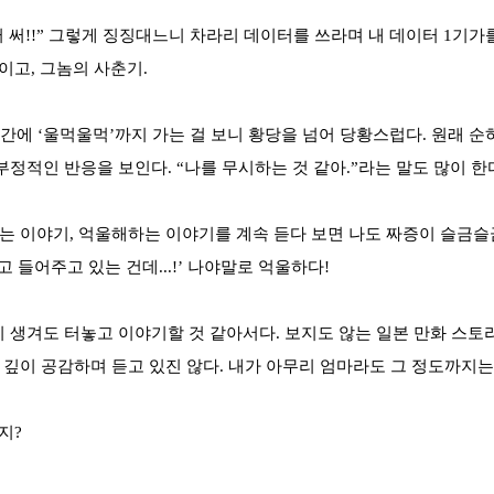
냥 데이터 써!!” 그렇게 징징대느니 차라리 데이터를 쓰라며 내 데이터 
이고, 그놈의 사춘기.
식간에 ‘울먹울먹’까지 가는 걸 보니 황당을 넘어 당황스럽다. 원래 
정적인 반응을 보인다. “나를 무시하는 것 같아.”라는 말도 많이 한
내는 이야기, 억울해하는 이야기를 계속 듣다 보면 나도 짜증이 슬금슬
참고 들어주고 있는 건데...!’ 나야말로 억울하다!
이 생겨도 터놓고 이야기할 것 같아서다. 보지도 않는 일본 만화 스토
 가슴 깊이 공감하며 듣고 있진 않다. 내가 아무리 엄마라도 그 정도까지는
지?