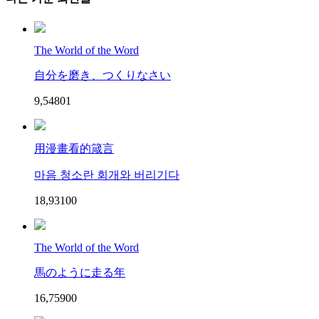
The World of the Word
自分を磨き、つくりなさい
9,548
0
1
用漫畫看的箴言
마음 청소란 회개와 버리기다
18,931
0
0
The World of the Word
馬のように走る年
16,759
0
0