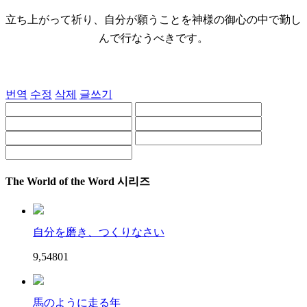
立ち上がって祈り、自分が願うことを神様の御心の中で勤し
んで行なうべきです。
번역
수정
삭제
글쓰기
The World of the Word 시리즈
自分を磨き、つくりなさい
9,548
0
1
馬のように走る年