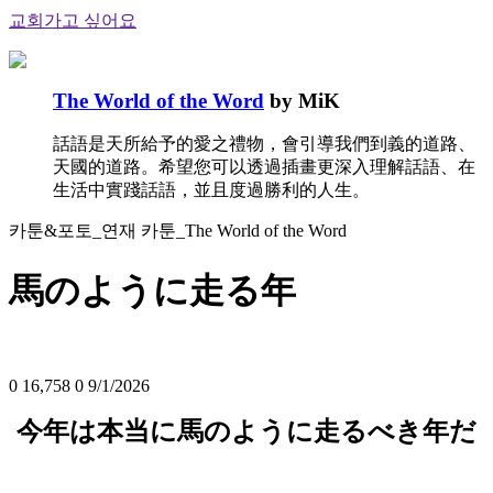
교회가고 싶어요
The World of the Word
by MiK
話語是天所給予的愛之禮物，會引導我們到義的道路、
天國的道路。希望您可以透過插畫更深入理解話語、在
生活中實踐話語，並且度過勝利的人生。
카툰&포토_연재 카툰_The World of the Word
馬のように走る年
0
16,758
0
9/1/2026
今年は本当に馬のように走るべき年だ