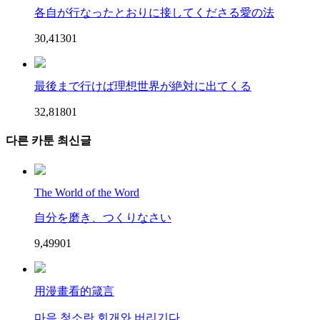
各自が行なったとおりに接してくださる愛の法
30,413
0
1
最後まで行けば理想世界が絶対に出てくる
32,818
0
1
다른 카툰 최신글
The World of the Word
自分を磨き、つくりなさい
9,499
0
1
用漫畫看的箴言
마음 청소란 회개와 버리기다