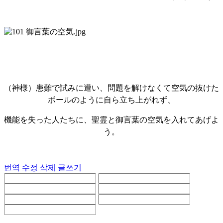
（神様）患難で試みに遭い、問題を解けなくて空気の抜けた
ボールのように自ら立ち上がれず、
機能を失った人たちに、聖霊と御言葉の空気を入れてあげよ
う。
번역
수정
삭제
글쓰기