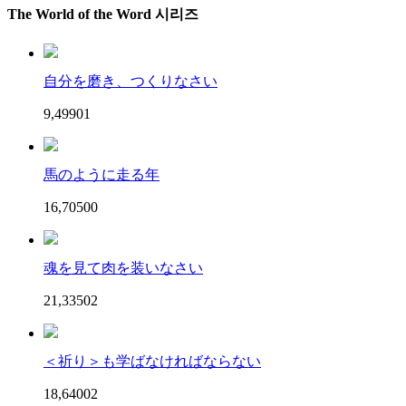
The World of the Word 시리즈
自分を磨き、つくりなさい
9,499
0
1
馬のように走る年
16,705
0
0
魂を見て肉を装いなさい
21,335
0
2
＜祈り＞も学ばなければならない
18,640
0
2