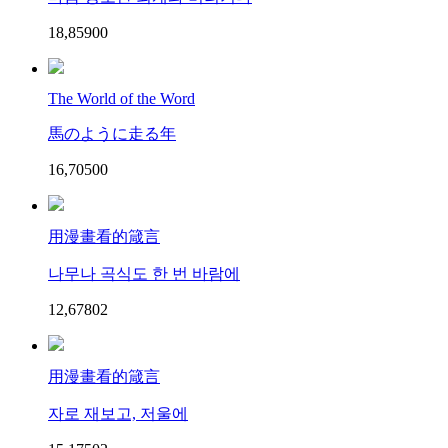
18,859
0
0
The World of the Word
馬のように走る年
16,705
0
0
用漫畫看的箴言
나무나 곡식도 한 번 바람에
12,678
0
2
用漫畫看的箴言
자로 재보고, 저울에