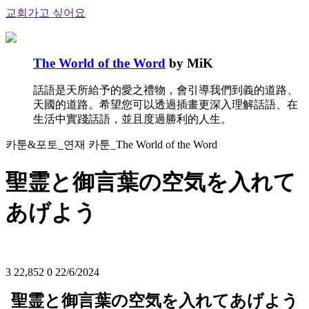
교회가고 싶어요
The World of the Word
by MiK
話語是天所給予的愛之禮物，會引導我們到義的道路、
天國的道路。希望您可以透過插畫更深入理解話語、在
生活中實踐話語，並且度過勝利的人生。
카툰&포토_연재 카툰_The World of the Word
聖霊と御言葉の空気を入れて
あげよう
3
22,852
0
22/6/2024
聖霊と御言葉の空気を入れてあげよう