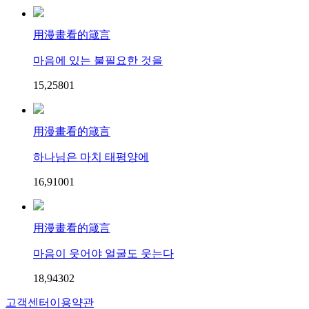
用漫畫看的箴言
마음에 있는 불필요한 것을
15,258
0
1
用漫畫看的箴言
하나님은 마치 태평양에
16,910
0
1
用漫畫看的箴言
마음이 웃어야 얼굴도 웃는다
18,943
0
2
고객센터
이용약관