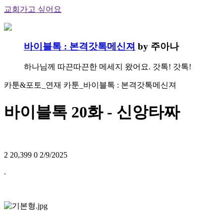
교회가고 싶어요
바이블톡 : 본격갓톡메신져
by 주아나
하나님께 따끈따끈한 메세지 왔어요. 갓톡! 갓톡!
카툰&포토_연재 카툰_바이블톡 : 본격갓톡메신져
바이블톡 20화 - 신앙타짜
2
20,399
0
2/9/2025
.