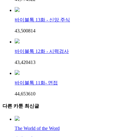
바이블톡 13화 - 신앙 주식
43,500
8
14
바이블톡 12화 - 시력검사
43,420
4
13
바이블톡 11화- 면접
44,653
6
10
다른 카툰 최신글
The World of the Word