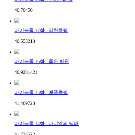
40,704
5
6
바이블톡 17화 - 악처클럽
40,553
2
13
바이블톡 16화 - 좋은 병원
40,928
14
21
바이블톡 15화 - 애플클럽
41,469
7
23
바이블톡 14화 - 다니엘의 택배
41,774
5
22