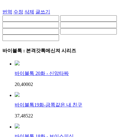
번역
수정
삭제
글쓰기
바이블톡 : 본격갓톡메신져 시리즈
바이블톡 20화 - 신앙타짜
20,400
0
2
바이블톡19화-금쪽같은 내 친구
37,485
2
2
바이블톡 18화 - 보이스피싱