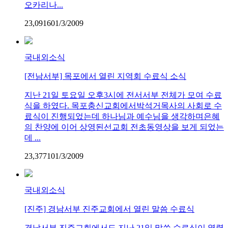
오카리나...
23,091
6
0
1/3/2009
국내외소식
[전남서부] 목포에서 열린 지역회 수료식 소식
지난 21일 토요일 오후3시에 전서서부 전체가 모여 수료
식을 하였다. 목포충신교회에서박석거목사의 사회로 수
료식이 진행되었는데 하나님과 예수님을 생각하며은혜
의 찬양에 이어 상영된선교회 전초동영상을 보게 되었는
데 ...
23,377
1
0
1/3/2009
국내외소식
[진주] 경남서부 진주교회에서 열린 말씀 수료식
경남서부 진주교회에서도 지난 21일 말씀 수료식이 열렸