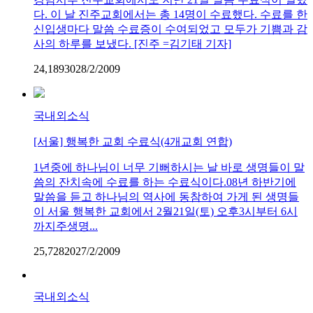
다. 이 날 진주교회에서는 총 14명이 수료했다. 수료를 한
신입생마다 말씀 수료증이 수여되었고 모두가 기쁨과 감
사의 하루를 보냈다. [진주 =김기태 기자]
24,189
3
0
28/2/2009
국내외소식
[서울] 행복한 교회 수료식(4개교회 연합)
1년중에 하나님이 너무 기뻐하시는 날 바로 생명들이 말
씀의 잔치속에 수료를 하는 수료식이다.08년 하반기에
말씀을 듣고 하나님의 역사에 동참하여 가게 된 생명들
이 서울 행복한 교회에서 2월21일(토) 오후3시부터 6시
까지주생명...
25,728
2
0
27/2/2009
국내외소식