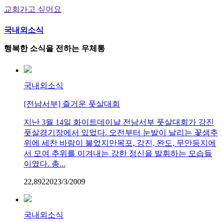
교회가고 싶어요
국내외소식
행복한 소식을 전하는 우체통
국내외소식
[전남서부] 즐거운 풋살대회
지난 3월 14일 화이트데이날 전남서부 풋살대회가 강진
풋살경기장에서 있었다. 오전부터 눈발이 날리는 꽃샘추
위에 세찬 바람이 불었지만목포, 강진, 완도, 무안등지에
서 모여 추위를 이겨내는 강한 정신을 발휘하는 모습들
이였다. 총...
22,892
2
0
23/3/2009
국내외소식