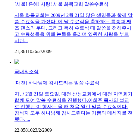
[서울] 은혜! 사랑! 서울 화목교회 말씀수료식
서울 화목교회는 2009년 2월 21일 많은 생명들과 함께 말
씀 수료식을 가졌다. 이 날 수료식을 축하하는 특송과 째
즈 댄스의 무대, 그리고 특히 수료식 때 말씀을 전해주시
고 수료생들을 위해 눈물을 흘리며 영원한 사랑을 부르
시던...
21,361
1
0
26/2/2009
국내외소식
[대전] 하나님께 감사드리는 말씀 수료식
지난 2월 21일 토요일, 대전 산성교회에서 대전 지역회가
함께 모여 말씀 수료식을 진행했다.이희주 목사의 설교
로 진행된 이 행사는 올 해 처음 열린 말씀 수료식이다.
참석자 모두 하나님께 감사드린다는 기쁨의 메세지를 전
했다. ...
22,858
1
0
23/2/2009