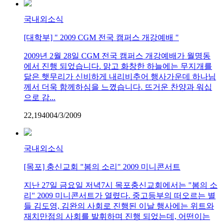
국내외소식
[대학부] " 2009 CGM 전국 캠퍼스 개강예배 "
2009년 2월 28일 CGM 전국 캠퍼스 개강예배가 월명동
에서 진행 되었습니다. 맑고 화창한 하늘에는 무지개를
닮은 햇무리가 신비하게 내리비추어 행사가운데 하나님
께서 더욱 함께하심을 느꼈습니다. 뜨거운 찬양과 워십
으로 감...
22,194
0
0
4/3/2009
국내외소식
[목포] 충신교회 "봄의 소리" 2009 미니콘서트
지난 27일 금요일 저녁7시 목포충신교회에서는 "봄의 소
리" 2009 미니콘서트가 열렸다. 중고등부의 떠오르는 별
들 김도영, 김완의 사회로 진행된 이날 행사에는 위트와
재치만점의 사회를 발휘하며 진행 되었는데, 어떤이는