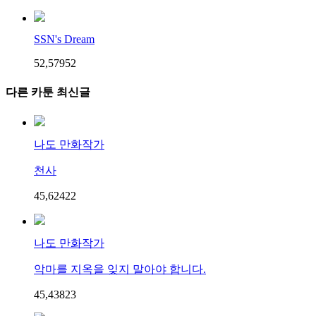
SSN's Dream
52,579
5
2
다른 카툰 최신글
나도 만화작가
천사
45,624
2
2
나도 만화작가
악마를 지옥을 잊지 말아야 합니다.
45,438
2
3