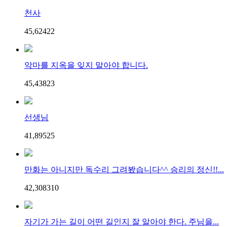
천사
45,624
2
2
악마를 지옥을 잊지 말아야 합니다.
45,438
2
3
선생님
41,895
2
5
만화는 아니지만 독수리 그려봤습니다^^ 승리의 정신!!...
42,308
3
10
자기가 가는 길이 어떤 길인지 잘 알아야 한다. 주님을...