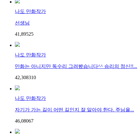
나도 만화작가
선생님
41,895
2
5
나도 만화작가
만화는 아니지만 독수리 그려봤습니다^^ 승리의 정신!!...
42,308
3
10
나도 만화작가
자기가 가는 길이 어떤 길인지 잘 알아야 한다. 주님을...
46,080
6
7