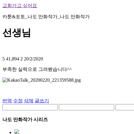
교회가고 싶어요
카툰&포토_나도 만화작가_나도 만화작가
선생님
5
41,894
2
20/2/2020
부족한 실력으로 그려봤습니다^^
번역
수정
삭제
글쓰기
나도 만화작가 시리즈