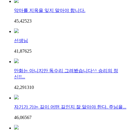
악마를 지옥을 잊지 말아야 합니다.
45,425
2
3
선생님
41,876
2
5
만화는 아니지만 독수리 그려봤습니다^^ 승리의 정
신!!...
42,291
3
10
자기가 가는 길이 어떤 길인지 잘 알아야 한다. 주님을...
46,065
6
7