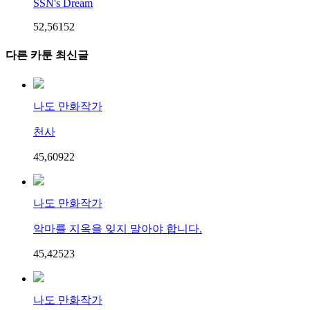
SSN's Dream
52,561
5
2
다른 카툰 최신글
나도 만화작가
천사
45,609
2
2
나도 만화작가
악마를 지옥을 잊지 말아야 합니다.
45,425
2
3
나도 만화작가