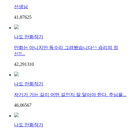
선생님
41,876
2
5
나도 만화작가
만화는 아니지만 독수리 그려봤습니다^^ 승리의 정
신!!...
42,291
3
10
나도 만화작가
자기가 가는 길이 어떤 길인지 잘 알아야 한다. 주님을...
46,065
6
7
나도 만화작가