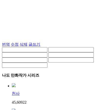
번역
수정
삭제
글쓰기
나도 만화작가 시리즈
천사
45,609
2
2