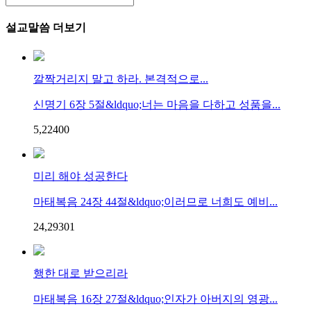
설교말씀 더보기
깔짝거리지 말고 하라. 본격적으로...
신명기 6장 5절&ldquo;너는 마음을 다하고 성품을...
5,224
0
0
미리 해야 성공한다
마태복음 24장 44절&ldquo;이러므로 너희도 예비...
24,293
0
1
행한 대로 받으리라
마태복음 16장 27절&ldquo;인자가 아버지의 영광...