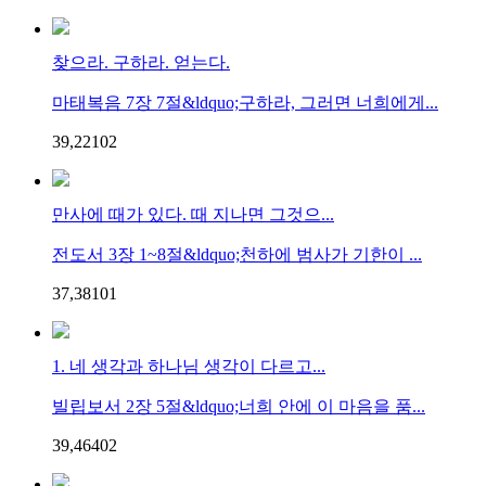
찾으라. 구하라. 얻는다.
마태복음 7장 7절&ldquo;구하라, 그러면 너희에게...
39,221
0
2
만사에 때가 있다. 때 지나면 그것으...
전도서 3장 1~8절&ldquo;천하에 범사가 기한이 ...
37,381
0
1
1. 네 생각과 하나님 생각이 다르고...
빌립보서 2장 5절&ldquo;너희 안에 이 마음을 품...
39,464
0
2