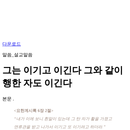
다운로드
말씀_설교말씀
그는 이기고 이긴다 그와 같이
행한 자도 이긴다
본문
.
<요한계시록 6장 2절>
“내가 이에 보니 흰말이 있는데 그 탄 자가 활을 가졌고
면류관을 받고 나가서 이기고 또 이기려고 하더라.”