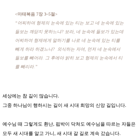
<마태복음 7장 3~5절>
“어찌하여 형제의 눈속에 있는 티는 보고 네 눈속에 있는
들보는 깨닫지 못하느냐? 보라, 네 눈속에 들보가 있는데
어찌하여 형제에게 말하기를 나로 네 눈속에 있는 티를
빼게 하라 하겠느냐? 외식하는 자여, 먼저 네 눈속에서
들보를 빼어라. 그 후에야 밝히 보고 형제의 눈속에서 티
를 빼리라.”
세상에는 참 길이 많습니다.
그중 하나님이 행하시는 길이 새 시대 희망의 신앙 길입니다.
예수님 때 그렇게도 환난, 핍박이 닥쳐도 예수님을 따르는 자들은
모두 새 시대를 알고 가니, 새 시대 갈 길로 계속 갔습니다.