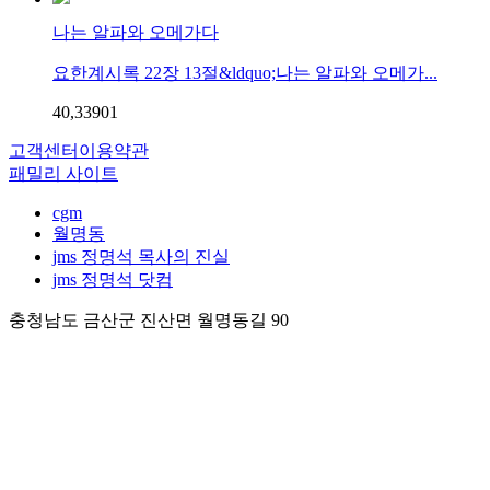
나는 알파와 오메가다
요한계시록 22장 13절&ldquo;나는 알파와 오메가...
40,339
0
1
고객센터
이용약관
패밀리 사이트
cgm
월명동
jms 정명석 목사의 진실
jms 정명석 닷컴
충청남도 금산군 진산면 월명동길 90