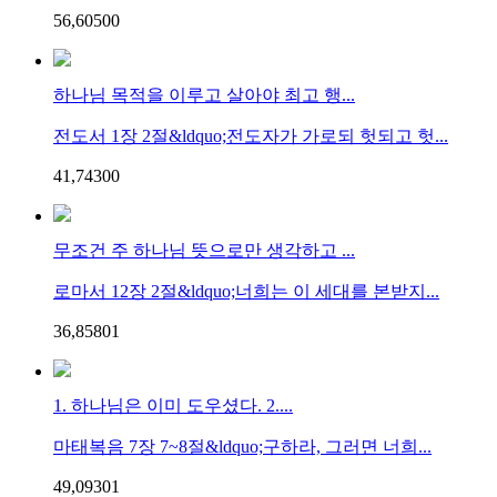
56,605
0
0
하나님 목적을 이루고 살아야 최고 행...
전도서 1장 2절&ldquo;전도자가 가로되 헛되고 헛...
41,743
0
0
무조건 주 하나님 뜻으로만 생각하고 ...
로마서 12장 2절&ldquo;너희는 이 세대를 본받지...
36,858
0
1
1. 하나님은 이미 도우셨다. 2....
마태복음 7장 7~8절&ldquo;구하라, 그러면 너희...
49,093
0
1