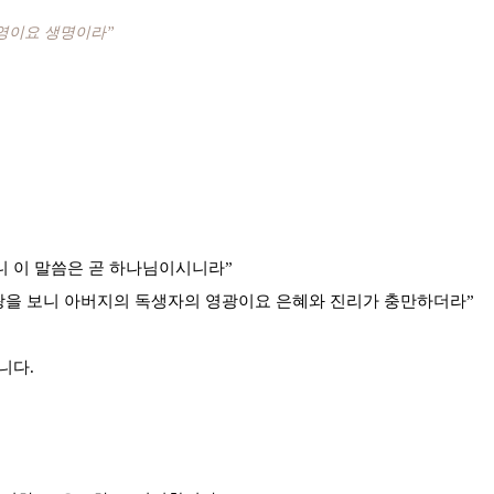
 영이요 생명이라”
으니 이 말씀은 곧 하나님이시니라”
그 영광을 보니 아버지의 독생자의 영광이요 은혜와 진리가 충만하더라”
니다.