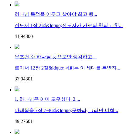
하나님 목적을 이루고 살아야 최고 행...
전도서 1장 2절&ldquo;전도자가 가로되 헛되고 헛...
41,943
0
0
무조건 주 하나님 뜻으로만 생각하고 ...
로마서 12장 2절&ldquo;너희는 이 세대를 본받지...
37,043
0
1
1. 하나님은 이미 도우셨다. 2....
마태복음 7장 7~8절&ldquo;구하라, 그러면 너희...
49,276
0
1