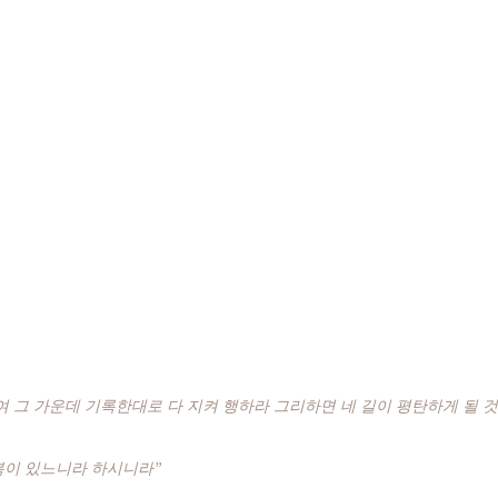
여 그 가운데 기록한대로 다 지켜 행하라 그리하면 네 길이 평탄하게 될 
복이 있느니라 하시니라”