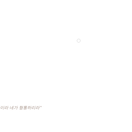
것이라 네가 형통하리라”