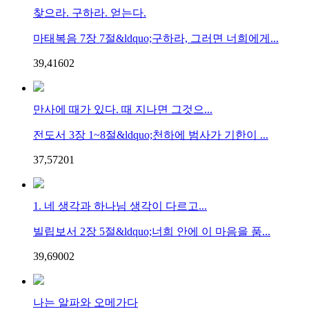
찾으라. 구하라. 얻는다.
마태복음 7장 7절&ldquo;구하라, 그러면 너희에게...
39,416
0
2
만사에 때가 있다. 때 지나면 그것으...
전도서 3장 1~8절&ldquo;천하에 범사가 기한이 ...
37,572
0
1
1. 네 생각과 하나님 생각이 다르고...
빌립보서 2장 5절&ldquo;너희 안에 이 마음을 품...
39,690
0
2
나는 알파와 오메가다