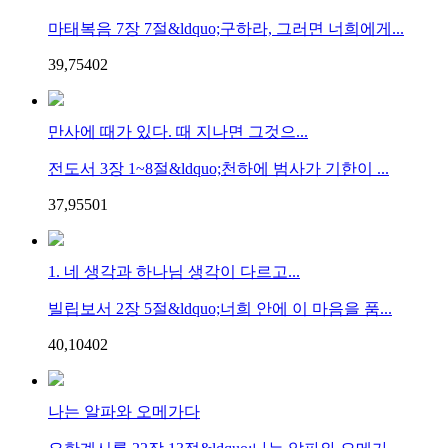
마태복음 7장 7절&ldquo;구하라, 그러면 너희에게...
39,754
0
2
만사에 때가 있다. 때 지나면 그것으...
전도서 3장 1~8절&ldquo;천하에 범사가 기한이 ...
37,955
0
1
1. 네 생각과 하나님 생각이 다르고...
빌립보서 2장 5절&ldquo;너희 안에 이 마음을 품...
40,104
0
2
나는 알파와 오메가다