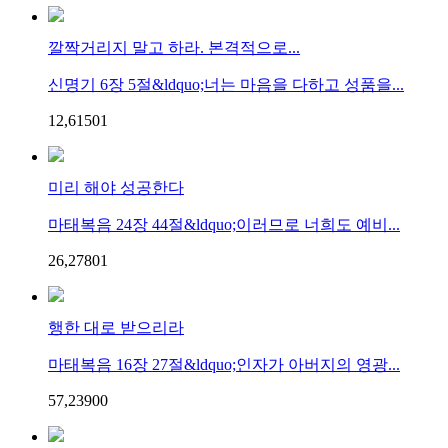
깔짝거리지 말고 하라. 본격적으로...
신명기 6장 5절&ldquo;너는 마음을 다하고 성품을...
12,615
0
1
미리 해야 성공한다
마태복음 24장 44절&ldquo;이러므로 너희도 예비...
26,278
0
1
행한 대로 받으리라
마태복음 16장 27절&ldquo;인자가 아버지의 영광...
57,239
0
0