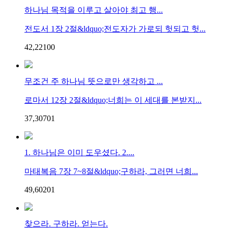
하나님 목적을 이루고 살아야 최고 행...
전도서 1장 2절&ldquo;전도자가 가로되 헛되고 헛...
42,221
0
0
무조건 주 하나님 뜻으로만 생각하고 ...
로마서 12장 2절&ldquo;너희는 이 세대를 본받지...
37,307
0
1
1. 하나님은 이미 도우셨다. 2....
마태복음 7장 7~8절&ldquo;구하라, 그러면 너희...
49,602
0
1
찾으라. 구하라. 얻는다.