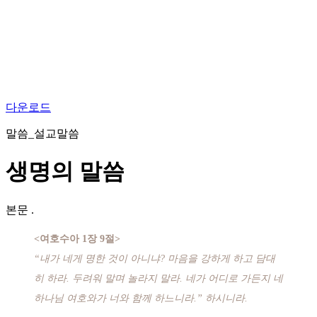
다운로드
말씀_설교말씀
생명의 말씀
본문
.
<여호수아 1장 9절>
“내가 네게 명한 것이 아니냐? 마음을 강하게 하고 담대
히 하라. 두려워 말며 놀라지 말라. 네가 어디로 가든지 네
하나님 여호와가 너와 함께 하느니라.” 하시니라.