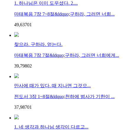
1. 하나님은 이미 도우셨다. 2....
마태복음 7장 7~8절&ldquo;구하라, 그러면 너희...
49,637
0
1
찾으라. 구하라. 얻는다.
마태복음 7장 7절&ldquo;구하라, 그러면 너희에게...
39,798
0
2
만사에 때가 있다. 때 지나면 그것으...
전도서 3장 1~8절&ldquo;천하에 범사가 기한이 ...
37,987
0
1
1. 네 생각과 하나님 생각이 다르고...