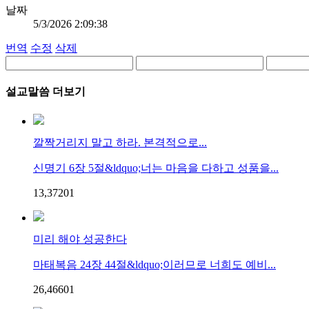
날짜
5/3/2026 2:09:38
번역
수정
삭제
설교말씀 더보기
깔짝거리지 말고 하라. 본격적으로...
신명기 6장 5절&ldquo;너는 마음을 다하고 성품을...
13,372
0
1
미리 해야 성공한다
마태복음 24장 44절&ldquo;이러므로 너희도 예비...
26,466
0
1