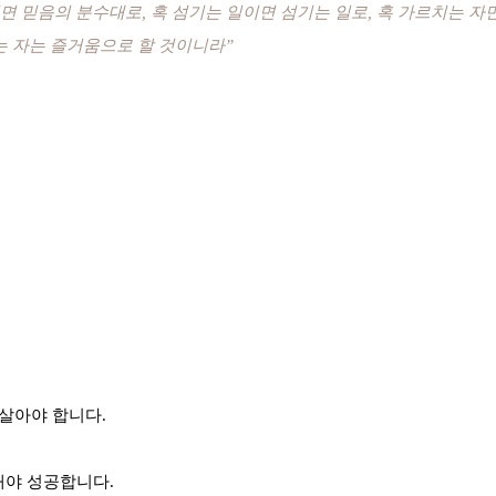
면 믿음의 분수대로, 혹 섬기는 일이면 섬기는 일로, 혹 가르치는 자
는 자는 즐거움으로 할 것이니라”
 살아야 합니다.
해야 성공합니다.