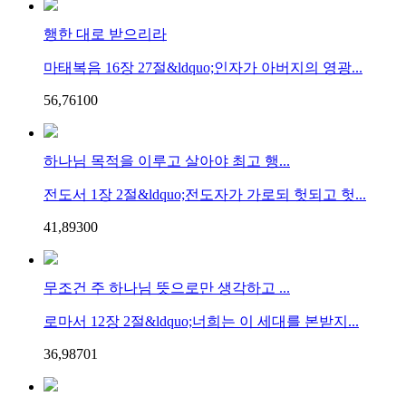
행한 대로 받으리라
마태복음 16장 27절&ldquo;인자가 아버지의 영광...
56,761
0
0
하나님 목적을 이루고 살아야 최고 행...
전도서 1장 2절&ldquo;전도자가 가로되 헛되고 헛...
41,893
0
0
무조건 주 하나님 뜻으로만 생각하고 ...
로마서 12장 2절&ldquo;너희는 이 세대를 본받지...
36,987
0
1