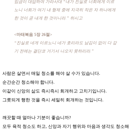
임금이 대답하여 가라사대 “내가 진실로 너희에게 이르
노니 너희가 여기 내 형제 중에 지극히 작은 자 하나에게
한 것이 곧 내게 한 것이니라.” 하시고
<마태복음 5장 26절>
“진실로 네게 이르노니 네가 호리라도 남김이 없이 다 갚
기 전에는 결단코 거기서 나오지 못하리라.”
사람은 살면서 매일 청소를 해야 살 수가 있습니다.
순간순간 청소해야 합니다.
이같이 신앙의 삶도 즉시즉시 회개하고 고치기입니다.
그릇되게 행한 것을 즉시 세밀히 회개하는 것입니다.
깨끗할 때 얼마나 기분이 좋습니까?
모두 육적 청소도 하고, 신앙과 자기 행위와 마음과 생각도 청소해