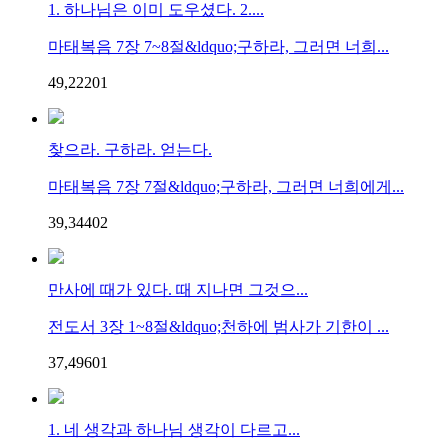
1. 하나님은 이미 도우셨다. 2....
마태복음 7장 7~8절&ldquo;구하라, 그러면 너희...
49,222
0
1
찾으라. 구하라. 얻는다.
마태복음 7장 7절&ldquo;구하라, 그러면 너희에게...
39,344
0
2
만사에 때가 있다. 때 지나면 그것으...
전도서 3장 1~8절&ldquo;천하에 범사가 기한이 ...
37,496
0
1
1. 네 생각과 하나님 생각이 다르고...