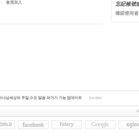
會員加入
l
 하나님세상의 주일,수요 말씀 퍼가기 기능 업데이트
2/11/2015