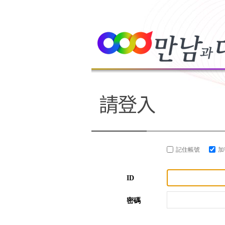
記住帳號
加
ID
密碼