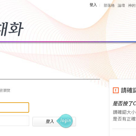
登入
|
部落格
論壇
神的
密瀏覽