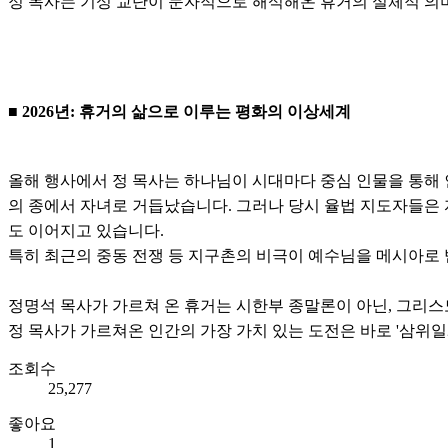
정 목사는 기성 교단이 문자적으로 해석해온 휴거의 실체적 의
■ 2026년: 휴거의 삶으로 이루는 평화의 이상세계
올해 행사에서 정 목사는 하나님이 시대마다 중심 인물을 통해 
의 종에서 자녀로 거듭났습니다. 그러나 당시 율법 지도자들은 
도 이어지고 있습니다.
특히 최근의 중동 전쟁 등 지구촌의 비극이 예수님을 메시아로
정명석 목사가 가르쳐 온 휴거는 시한부 종말론이 아닌, 그리
정 목사가 가르쳐온 인간의 가장 가치 있는 도전은 바로 '삼위일
조회수
25,277
좋아요
1