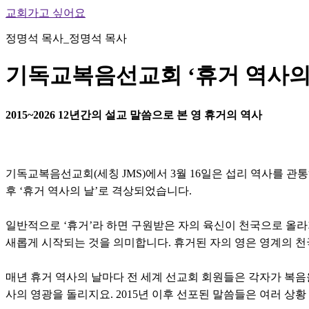
교회가고 싶어요
정명석 목사_정명석 목사
기독교복음선교회 ‘휴거 역사의 
2015~2026 12년간의 설교 말씀으로 본 영 휴거의 역사
기독교복음선교회(세칭 JMS)에서 3월 16일은 섭리 역사를 관통
후 ‘휴거 역사의 날’로 격상되었습니다.
일반적으로 ‘휴거’라 하면 구원받은 자의 육신이 천국으로 올라
새롭게 시작되는 것을 의미합니다. 휴거된 자의 영은 영계의 천
매년 휴거 역사의 날마다 전 세계 선교회 회원들은 각자가 복음
사의 영광을 돌리지요. 2015년 이후 선포된 말씀들은 여러 상