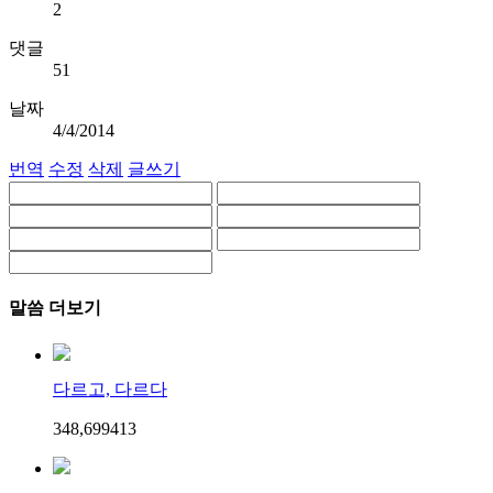
2
댓글
51
날짜
4/4/2014
번역
수정
삭제
글쓰기
말씀 더보기
다르고, 다르다
348,699
4
13