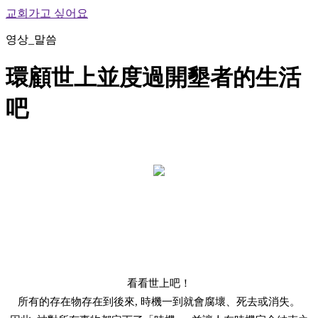
교회가고 싶어요
영상_말씀
環顧世上並度過開墾者的生活
吧
看看世上吧！
所有的存在物存在到後來, 時機一到就會腐壞、死去或消失。