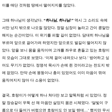
이를 매단 것처럼 땅에서 떨어지지를 않았다.
그때 하나님이 생각났다.
“하나님, 하나님!”
역시 그 소리도 속에
서만 났지 밖으로 나오질 않았다. 정말 심장이 놀라고 간이 콩알만
해지는 순간이었다. 이 위기를 피할 길이 없었다. 담대히 하나님을
부르며 앞으로 걸어가려 하였지만 앞으로도 발길이 떨어지지 않
았다. 앞을 보니 몸을 움직이며 고개를 좌우로 흔들고 있는 호랑이
의 모습이 그대로 보였다. ‘이제 걸어 내려오나 보다.’ 방어하고 싶
어도 무기가 없었다. 정명석 목사가 손에 쥔 것이라고는 전도지 밖
에 없었다. 만약 손에 몽둥이나 총이 있었어도 이미 마음이 꺾여
움직여지지 않아 다 소용이 없었다.
결국, 호랑이가 어떻게 하나 쳐다만 보고 말뚝처럼 서 있었다. 정
말 장승같이 우뚝 선 채 마음만 살았지 몸은 시체였다. ‘달빛이 구
름으로 다 들어가 버렸으면 호랑이도 안 보일 텐데…’ 했지만 무서