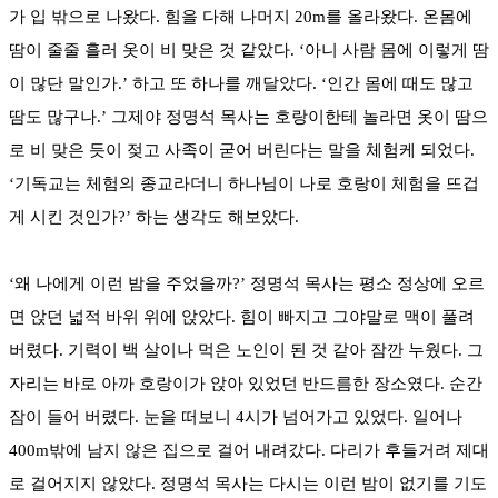
가 입 밖으로 나왔다. 힘을 다해 나머지 20m를 올라왔다. 온몸에
땀이 줄줄 흘러 옷이 비 맞은 것 같았다. ‘아니 사람 몸에 이렇게 땀
이 많단 말인가.’ 하고 또 하나를 깨달았다. ‘인간 몸에 때도 많고
땀도 많구나.’ 그제야 정명석 목사는 호랑이한테 놀라면 옷이 땀으
로 비 맞은 듯이 젖고 사족이 굳어 버린다는 말을 체험케 되었다.
‘기독교는 체험의 종교라더니 하나님이 나로 호랑이 체험을 뜨겁
게 시킨 것인가?’ 하는 생각도 해보았다.
‘왜 나에게 이런 밤을 주었을까?’ 정명석 목사는 평소 정상에 오르
면 앉던 넓적 바위 위에 앉았다. 힘이 빠지고 그야말로 맥이 풀려
버렸다. 기력이 백 살이나 먹은 노인이 된 것 같아 잠깐 누웠다. 그
자리는 바로 아까 호랑이가 앉아 있었던 반드름한 장소였다. 순간
잠이 들어 버렸다. 눈을 떠보니 4시가 넘어가고 있었다. 일어나
400m밖에 남지 않은 집으로 걸어 내려갔다. 다리가 후들거려 제대
로 걸어지지 않았다. 정명석 목사는 다시는 이런 밤이 없기를 기도