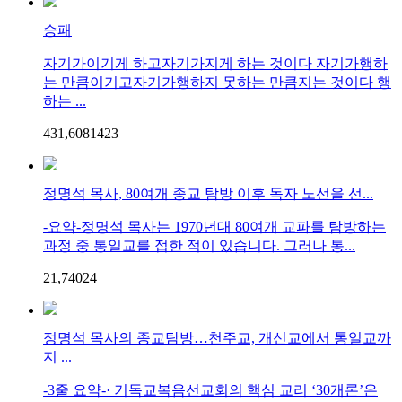
승패
자기가이기게 하고자기가지게 하는 것이다 자기가행하
는 만큼이기고자기가행하지 못하는 만큼지는 것이다 행
하는 ...
431,608
14
23
정명석 목사, 80여개 종교 탐방 이후 독자 노선을 선...
-요약-정명석 목사는 1970년대 80여개 교파를 탐방하는
과정 중 통일교를 접한 적이 있습니다. 그러나 통...
21,740
2
4
정명석 목사의 종교탐방…천주교, 개신교에서 통일교까
지 ...
-3줄 요약-· 기독교복음선교회의 핵심 교리 ‘30개론’은