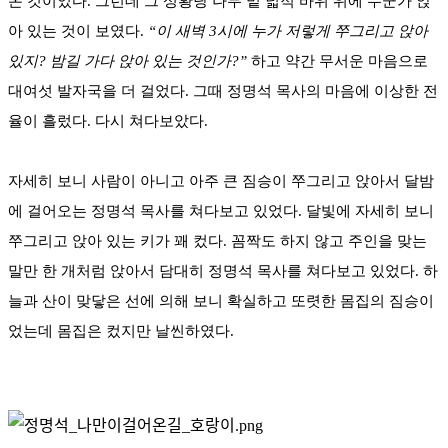
온 것이었다. 그런데 그 성황당 나무 밑 넓적 바위 위에 누군가 앉
아 있는 것이 보였다.
“이 새벽 3시에 누가 저렇게 쭈그리고 앉아
있지? 밤길 가다 앉아 있는 것인가?”
하고 약간 무서운 마음으로
대여섯 발자국을 더 걸었다. 그때 정명석 목사의 마음에 이상한 전
율이 흘렀다. 다시 쳐다보았다.
자세히 보니 사람이 아니고 아주 큰 짐승이 쭈그리고 앉아서 달밤
에 걸어오는 정명석 목사를 쳐다보고 있었다. 달빛에 자세히 보니
쭈그리고 앉아 있는 키가 꽤 컸다. 꼼짝도 하지 않고 주인을 맞는
말만 한 개처럼 앉아서 담대히 정명석 목사를 쳐다보고 있었다. 하
늘과 산이 맞닿은 선에 의해 보니 확실하고 또렷한 몸집의 짐승이
었는데 몸집은 컸지만 날씬하였다.