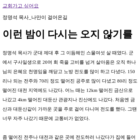
교회가고 싶어요
정명석 목사_나만이 걸어온길
이런 밤이 다시는 오지 않기를
정명석 목사가 군대 제대 후 그 이듬해인 스물여섯 살 때였다. 군
에서 구사일생으로 20여 회 죽을 고비를 넘겨 살아옴은 오직 하나
님의 은혜요 천명임을 깨닫고 노방 전도를 많이 하고 다녔다. 150
리나 되는 전주와 70리 정도 떨어진 공주로 많이 다녔고 80리 정도
떨어진 대전 지역에도 나갔다. 어느 때는 12km 떨어진 금산으로
나갔고 4km 떨어진 대둔산 관광지나 진산에도 나갔다. 처음엔 금
산과 대둔산같이 가까운 곳을 주로 걸어 다니며 전도를 했다. 그땐
너무 자주 나갔기 때문에 교통비가 없었다.
좀 떨어진 전주나 대전과 같은 곳에 전도하러 나갔다가 집에 들어