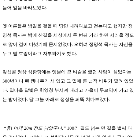
들어 앞을 바라보았다.
옛 어른들은 밤길을 걸을 때 땅만 내려다보고 걷는다고 했지만 정
명석 목사는 밤에 산길을 세상에서 두 번째 가라 하면 서러울 정도
로 많이 걸어 다녔기에 문제없었다. 오히려 정명석 목사는 자신을
두고 밤 호랑이라고 자부하기도 했다.
앞섭골 정상 성황당에는 옛날에 큰 벼슬을 했던 사람이 심었다는
300년이나 된 팽나무가 서 있고 그 밑에 큰 넓적 바위가 깔려 있었
다. 열나흘 달빛은 휘영청 부서져 내리고 가을이 무르익어 가고 있
는 밤이었다. 달 그늘 아래로 정상을 퍼뜩 쳐다보았다.
“휴! 이제 20m 정도 남았구나.”
100리 길도 넘는 먼 길을 벌써 다