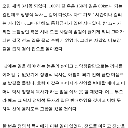
오면 새벽 3시쯤 되었다. 100리 길 혹은 150리 길은 60km나 되는
길인데도 정명석 목사는 걸어 다녔다. 차로 가도 1시간이나 걸리
는 거리였다. 그때만 해도 통행금지가 있던 시대였다. 밤 12시가
되면 노점상인 혹은 시내 모든 사람의 발길이 끊기게 되니 그때가
되면 결국 전도 일을 끝낼 수밖에 없었다. 그러면 자갈길 비포장
길을 급히 걸어 집으로 돌아왔다.
낮에는 일을 해야 하는 농촌의 삶이고 신앙생활만으로는 끼니를
이어갈 수 없었기에 정명석 목사는 아침이 되기 전에 급한 마음으
로 발길을 돌렸다. 호랑이 같은 아버지가 신앙을 반대할 때이고 어
머니 역시 정명석 목사가 하는 일을 이해 못 할 때였다. 어느 부모
라 해도 그 당시 정명석 목사의 일은 반대하였을 것이고 이해 못
하여 산이 울리도록 고함을 쳤을 것이다.
한 번은 정명석 목사에게 이런 일이 있었다. 전도를 마치고 진산을