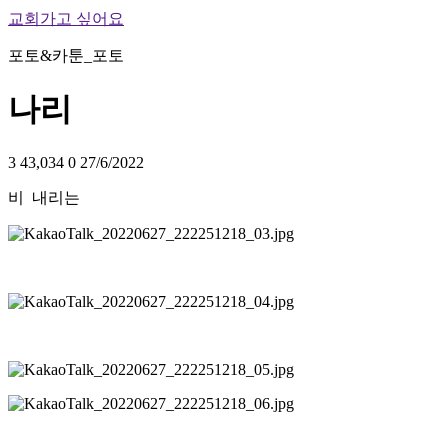
교회가고 싶어요
포토&카툰_포토
나리
3
43,034
0
27/6/2022
비 내리는