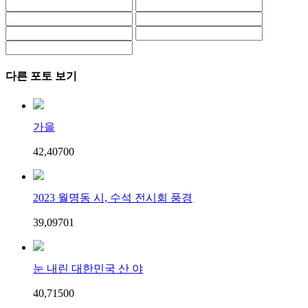
다른 포토 보기
가을
42,407
0
0
2023 월명동 시, 수석 전시회 풍경
39,097
0
1
눈 내린 대한민국 산 야
40,715
0
0