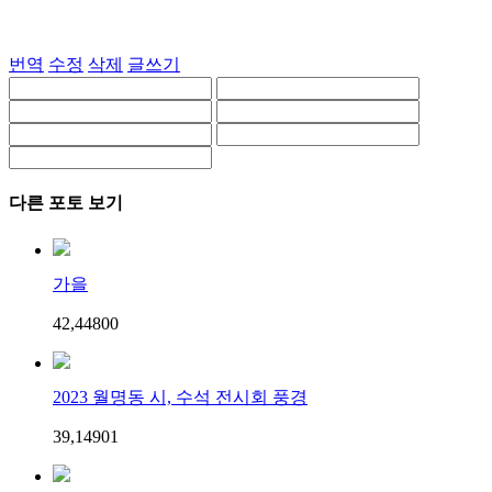
번역
수정
삭제
글쓰기
다른 포토 보기
가을
42,448
0
0
2023 월명동 시, 수석 전시회 풍경
39,149
0
1