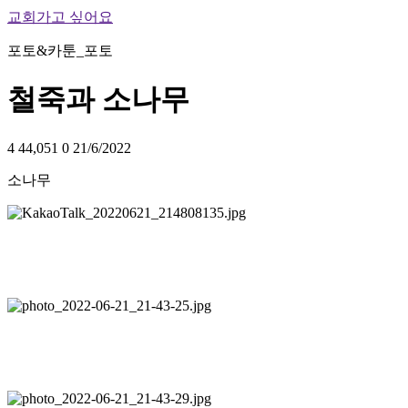
교회가고 싶어요
포토&카툰_포토
철죽과 소나무
4
44,051
0
21/6/2022
소나무