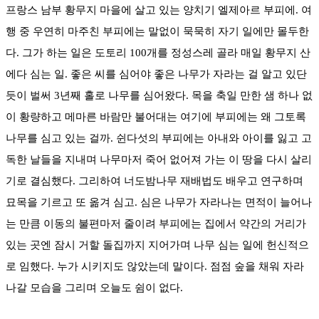
프랑스 남부 황무지 마을에 살고 있는 양치기 엘제아르 부피에. 여
행 중 우연히 마주친 부피에는 말없이 묵묵히 자기 일에만 몰두한
다. 그가 하는 일은 도토리 100개를 정성스레 골라 매일 황무지 산
에다 심는 일. 좋은 씨를 심어야 좋은 나무가 자라는 걸 알고 있단
듯이 벌써 3년째 홀로 나무를 심어왔다. 목을 축일 만한 샘 하나 없
이 황량하고 메마른 바람만 불어대는 여기에 부피에는 왜 그토록
나무를 심고 있는 걸까. 쉰다섯의 부피에는 아내와 아이를 잃고 고
독한 날들을 지내며 나무마저 죽어 없어져 가는 이 땅을 다시 살리
기로 결심했다. 그리하여 너도밤나무 재배법도 배우고 연구하며
묘목을 기르고 또 옮겨 심고. 심은 나무가 자라나는 면적이 늘어나
는 만큼 이동의 불편마저 줄이려 부피에는 집에서 약간의 거리가
있는 곳엔 잠시 거할 돌집까지 지어가며 나무 심는 일에 헌신적으
로 임했다. 누가 시키지도 않았는데 말이다. 점점 숲을 채워 자라
나갈 모습을 그리며 오늘도 쉼이 없다.