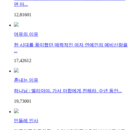
면 마...
12,816
0
1
여유의 이유
한 시대를 풍미했던 매력적인 여자 연예인의 예비신랑을
...
17,426
1
2
혼내는 이유
하나님 : 엘리야야. 가서 아합에게 전해라. 수년 동안...
19,730
0
1
민들레 인사