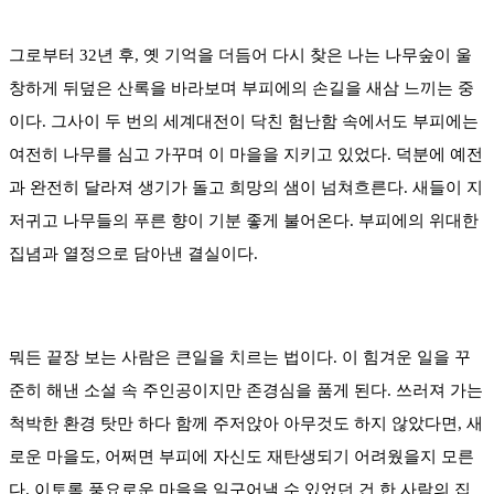
그로부터 32년 후, 옛 기억을 더듬어 다시 찾은 나는 나무숲이 울
창하게 뒤덮은 산록을 바라보며 부피에의 손길을 새삼 느끼는 중
이다. 그사이 두 번의 세계대전이 닥친 험난함 속에서도 부피에는
여전히 나무를 심고 가꾸며 이 마을을 지키고 있었다. 덕분에 예전
과 완전히 달라져 생기가 돌고 희망의 샘이 넘쳐흐른다. 새들이 지
저귀고 나무들의 푸른 향이 기분 좋게 불어온다. 부피에의 위대한
집념과 열정으로 담아낸 결실이다.
뭐든 끝장 보는 사람은 큰일을 치르는 법이다. 이 힘겨운 일을 꾸
준히 해낸 소설 속 주인공이지만 존경심을 품게 된다. 쓰러져 가는
척박한 환경 탓만 하다 함께 주저앉아 아무것도 하지 않았다면, 새
로운 마을도, 어쩌면 부피에 자신도 재탄생되기 어려웠을지 모른
다. 이토록 풍요로운 마을을 일구어낼 수 있었던 건 한 사람의 집