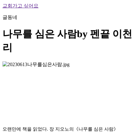
교회가고 싶어요
글동네
나무를 심은 사람
by 펜끝 이천
리
오랜만에 책을 읽었다. 장 지오노의《나무를 심은 사람》