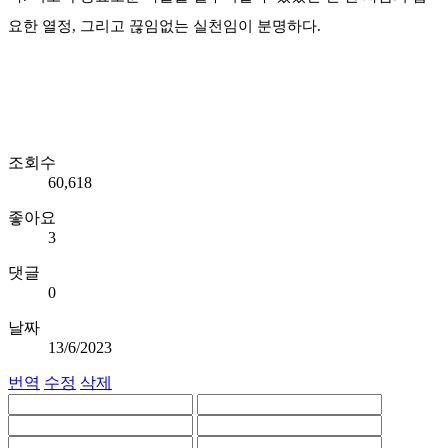
요한 열정, 그리고 끊임없는 실천임이 분명하다.
조회수
60,618
좋아요
3
댓글
0
날짜
13/6/2023
번역
수정
삭제