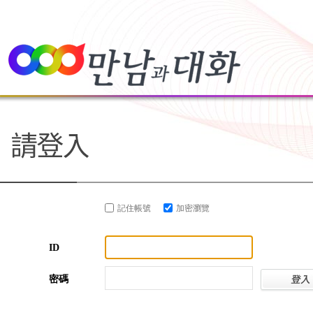
記住帳號
加密瀏覽
ID
密碼