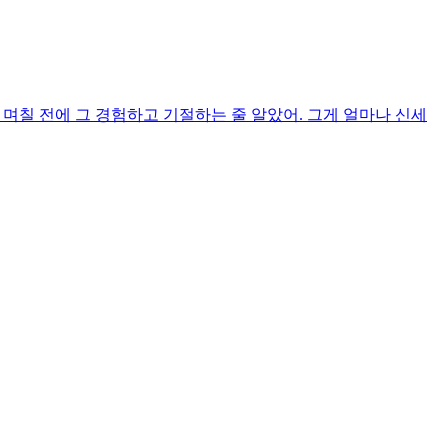
 며칠 전에 그 경험하고 기절하는 줄 알았어. 그게 얼마나 신세