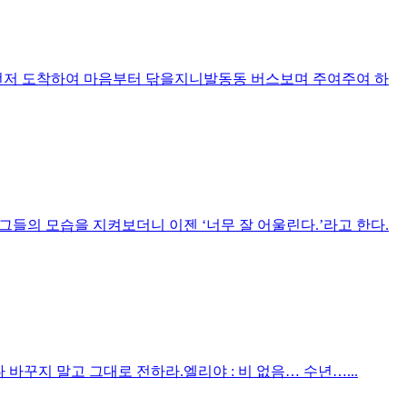
저 도착하여 마음부터 닦을지니발동동 버스보며 주여주여 하
그들의 모습을 지켜보더니 이젠 ‘너무 잘 어울린다.’라고 한다.
 바꾸지 말고 그대로 전하라.엘리야 : 비 없음… 수년…...