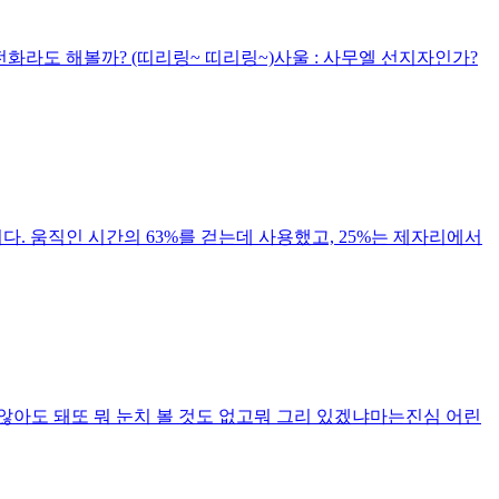
화라도 해볼까? (띠리링~ 띠리링~)사울 : 사무엘 선지자인가?
. 움직인 시간의 63%를 걷는데 사용했고, 25%는 제자리에서
 않아도 돼또 뭐 눈치 볼 것도 없고뭐 그리 있겠냐마는진심 어린