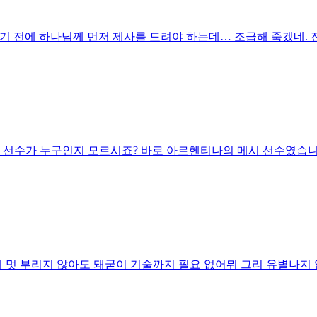
하기 전에 하나님께 먼저 제사를 드려야 하는데… 조급해 죽겠네. 전
 선수가 누구인지 모르시죠? 바로 아르헨티나의 메시 선수였습니다
리 멋 부리지 않아도 돼굳이 기술까지 필요 없어뭐 그리 유별나지