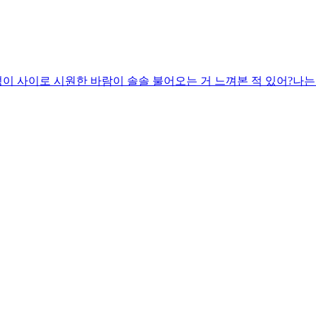
덩이 사이로 시원한 바람이 솔솔 불어오는 거 느껴본 적 있어?나는