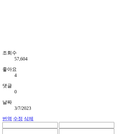
조회수
57,604
좋아요
4
댓글
0
날짜
3/7/2023
번역
수정
삭제