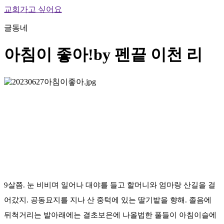
교회가고 싶어요
글동네
아침이 좋아!
by 펜끝 이천 리
9살쯤. 눈 비비며 일어나 대야를 들고 할머니와 엄마랑 산길을 걸
어갔지. 공동묘지를 지나 산 중턱에 있는 딸기밭을 향해. 졸음에
뒤척거리는 발아래에는 결초보은에 나올법한 풀들이 아침이슬에