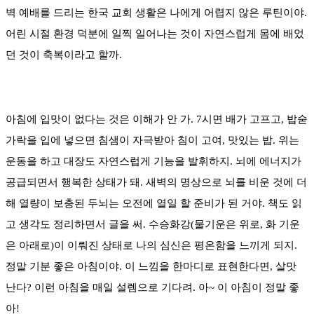
벽 예배를 드리는 한국 교회 생활은 나에게 어렵지 않은 루틴이야.
어린 시절 환경 덕분에 일찍 일어나는 것이 자연스럽게 몸에 배었
던 것이 축복이라고 할까.
아침에 입맛이 없다는 것은 이해가 안 가. 7시면 배가 고프고, 밥숟
가락을 입에 넣으면 침샘이 자극받아 침이 고여, 맛있는 밥. 위는
운동을 하고 대장도 자연스럽게 기능을 발휘하지. 뇌에 에너지가
공급되면서 행복한 상태가 돼. 새벽의 명상으로 뇌를 비운 것에 더
해 열량이 보충된 두뇌는 오전에 열일 할 준비가 된 거야. 책도 읽
고 생각도 정리하면서 글을 써. 수승화강(물기운은 위로, 화 기운
은 아래로)이 이뤄진 상태로 나의 심신은 평온함을 느끼게 되지.
정말 기분 좋은 아침이야. 이 느낌을 한마디로 표현한다면, 살맛
난다?
이런 아침을 매일 설렘으로 기다려.
아~ 이 아침이 정말 좋
아!