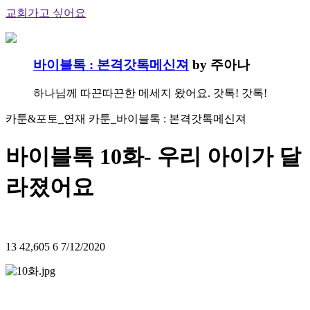
교회가고 싶어요
바이블톡 : 본격갓톡메신져
by 주아나
하나님께 따끈따끈한 메세지 왔어요. 갓톡! 갓톡!
카툰&포토_연재 카툰_바이블톡 : 본격갓톡메신져
바이블톡 10화- 우리 아이가 달
라졌어요
13
42,605
6
7/12/2020