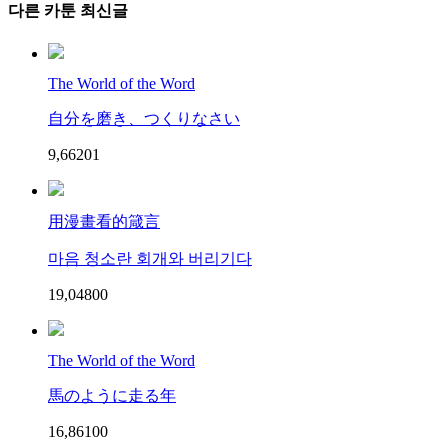
다른 카툰 최신글
The World of the Word
自分を磨き、つくりなさい
9,662
0
1
用漫畫看的箴言
마음 청소란 회개와 버리기다
19,048
0
0
The World of the Word
馬のように走る年
16,861
0
0