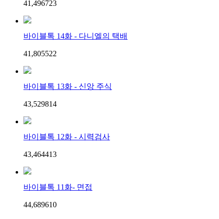
41,496
7
23
바이블톡 14화 - 다니엘의 택배
41,805
5
22
바이블톡 13화 - 신앙 주식
43,529
8
14
바이블톡 12화 - 시력검사
43,464
4
13
바이블톡 11화- 면접
44,689
6
10