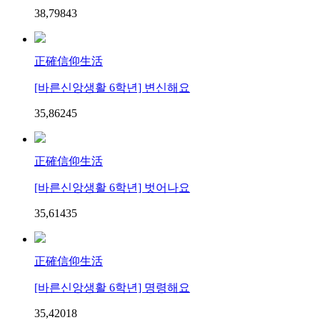
38,798
4
3
正確信仰生活
[바른신앙생활 6학년] 변신해요
35,862
4
5
正確信仰生活
[바른신앙생활 6학년] 벗어나요
35,614
3
5
正確信仰生活
[바른신앙생활 6학년] 명령해요
35,420
1
8