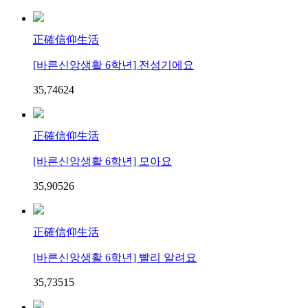
正確信仰生活
[바른신앙생활 6학년] 전성기에요
35,746
2
4
正確信仰生活
[바른신앙생활 6학년] 모아요
35,905
2
6
正確信仰生活
[바른신앙생활 6학년] 빨리 알려요
35,735
1
5