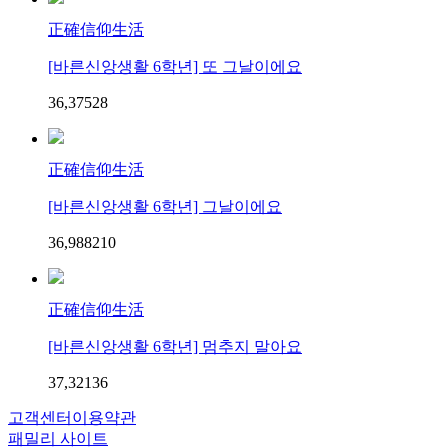
正確信仰生活
[바른신앙생활 6학년] 또 그날이에요
36,375
2
8
正確信仰生活
[바른신앙생활 6학년] 그날이에요
36,988
2
10
正確信仰生活
[바른신앙생활 6학년] 멈추지 말아요
37,321
3
6
고객센터
이용약관
패밀리 사이트