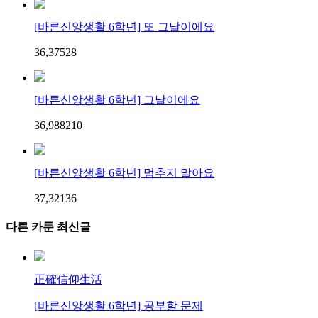
[바른신앙생활 6학년] 또 그날이에요
36,375
2
8
[바른신앙생활 6학년] 그날이에요
36,988
2
10
[바른신앙생활 6학년] 멈추지 말아요
37,321
3
6
다른 카툰 최신글
正確信仰生活
[바른신앙생활 6학년] 공부할 문제