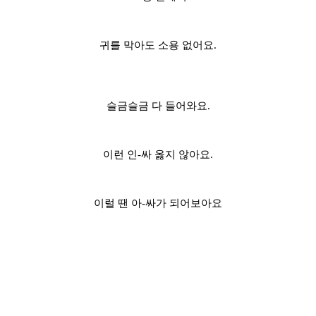
귀를 막아도 소용 없어요.
슬금슬금 다 들어와요.
이런 인-싸 옳지 않아요.
이럴 땐 아-싸가 되어보아요