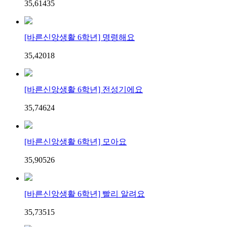
35,614
3
5
[바른신앙생활 6학년] 명령해요
35,420
1
8
[바른신앙생활 6학년] 전성기에요
35,746
2
4
[바른신앙생활 6학년] 모아요
35,905
2
6
[바른신앙생활 6학년] 빨리 알려요
35,735
1
5