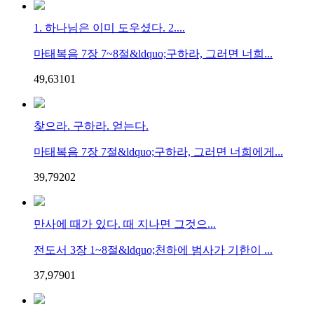
1. 하나님은 이미 도우셨다. 2....
마태복음 7장 7~8절&ldquo;구하라, 그러면 너희...
49,631
0
1
찾으라. 구하라. 얻는다.
마태복음 7장 7절&ldquo;구하라, 그러면 너희에게...
39,792
0
2
만사에 때가 있다. 때 지나면 그것으...
전도서 3장 1~8절&ldquo;천하에 범사가 기한이 ...
37,979
0
1