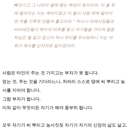
빼앗기고 그 나라의 열매 맺는 백성이 받으리라. 이 돌 위
에 떨어지는 자는 깨어지겠고 이 돌이 사람 위에 떨어지
면 저를 가루로 만들어 흩으리라.” 하시니 대제사장들과
바리새인들이 예수의 비유를 듣고 자기들을 가리켜 말씀
하심인 줄 알고 잡고자 하나 무리를 무서워하니 이는 저
희가 예수를 선지자로 앎이었더라.
사람은 타인이 주는 것 가지고는 부자가 못 됩니다.
얻는 것, 주는 것을 기다리느니, 차라리 스스로 땅에 씨 뿌리고 농
사를 지어야 합니다.
그럼 부자가 됩니다.
이와 같이 무엇이든 자기가 해야 풍부히 됩니다.
모두 자기가 씨 뿌리고 농사짓듯 자기가 자기의 신앙의 삶도 살고,