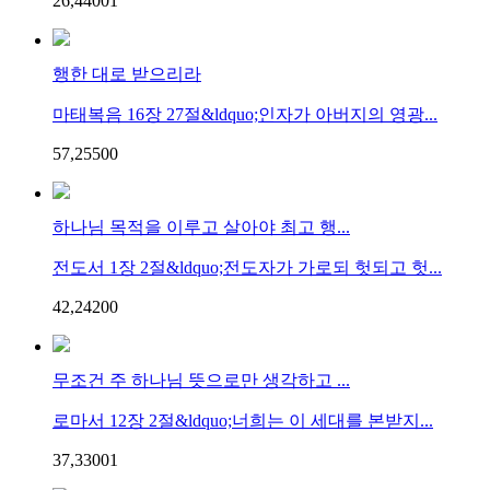
26,440
0
1
행한 대로 받으리라
마태복음 16장 27절&ldquo;인자가 아버지의 영광...
57,255
0
0
하나님 목적을 이루고 살아야 최고 행...
전도서 1장 2절&ldquo;전도자가 가로되 헛되고 헛...
42,242
0
0
무조건 주 하나님 뜻으로만 생각하고 ...
로마서 12장 2절&ldquo;너희는 이 세대를 본받지...
37,330
0
1