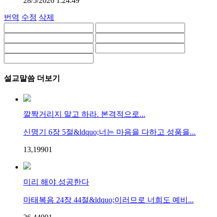
28/5/2026 1:24:49
번역
수정
삭제
설교말씀 더보기
깔짝거리지 말고 하라. 본격적으로...
신명기 6장 5절&ldquo;너는 마음을 다하고 성품을...
13,199
0
1
미리 해야 성공한다
마태복음 24장 44절&ldquo;이러므로 너희도 예비...