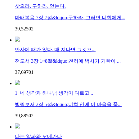
찾으라. 구하라. 얻는다.
마태복음 7장 7절&ldquo;구하라, 그러면 너희에게...
39,525
0
2
만사에 때가 있다. 때 지나면 그것으...
전도서 3장 1~8절&ldquo;천하에 범사가 기한이 ...
37,697
0
1
1. 네 생각과 하나님 생각이 다르고...
빌립보서 2장 5절&ldquo;너희 안에 이 마음을 품...
39,885
0
2
나는 알파와 오메가다