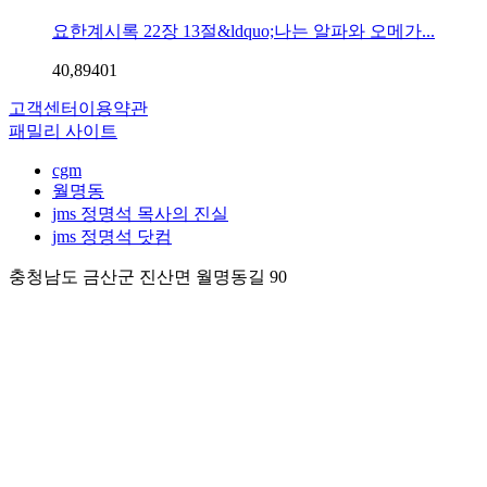
요한계시록 22장 13절&ldquo;나는 알파와 오메가...
40,894
0
1
고객센터
이용약관
패밀리 사이트
cgm
월명동
jms 정명석 목사의 진실
jms 정명석 닷컴
충청남도 금산군 진산면 월명동길 90