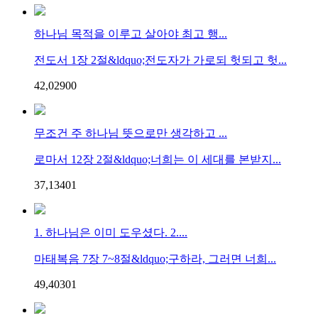
하나님 목적을 이루고 살아야 최고 행...
전도서 1장 2절&ldquo;전도자가 가로되 헛되고 헛...
42,029
0
0
무조건 주 하나님 뜻으로만 생각하고 ...
로마서 12장 2절&ldquo;너희는 이 세대를 본받지...
37,134
0
1
1. 하나님은 이미 도우셨다. 2....
마태복음 7장 7~8절&ldquo;구하라, 그러면 너희...
49,403
0
1