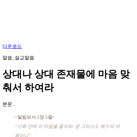
다운로드
말씀_설교말씀
상대나 상대 존재물에 마음 맞
춰서 하여라
본문
.
<빌립보서 2장 5절>
“너희 안에 이 마음을 품으라. 곧 그리스도 예수의 마
음이니”