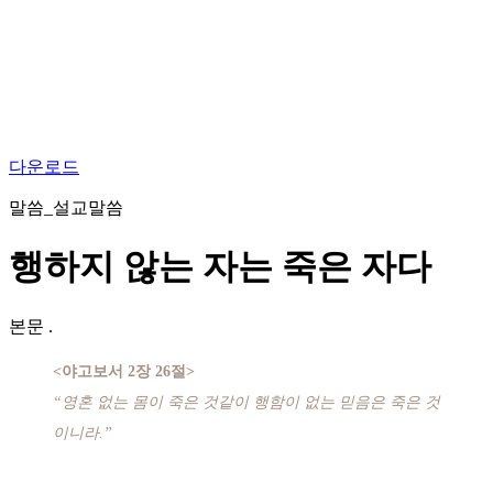
다운로드
말씀_설교말씀
행하지 않는 자는 죽은 자다
본문
.
<야고보서 2장 26절>
“영혼 없는 몸이 죽은 것같이 행함이 없는 믿음은 죽은 것
이니라.”