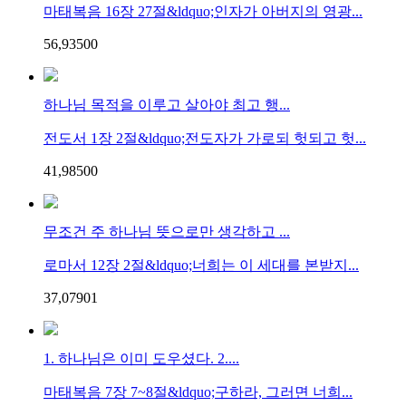
마태복음 16장 27절&ldquo;인자가 아버지의 영광...
56,935
0
0
하나님 목적을 이루고 살아야 최고 행...
전도서 1장 2절&ldquo;전도자가 가로되 헛되고 헛...
41,985
0
0
무조건 주 하나님 뜻으로만 생각하고 ...
로마서 12장 2절&ldquo;너희는 이 세대를 본받지...
37,079
0
1
1. 하나님은 이미 도우셨다. 2....
마태복음 7장 7~8절&ldquo;구하라, 그러면 너희...