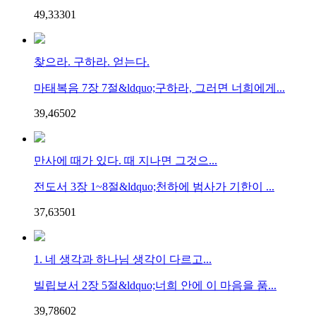
49,333
0
1
찾으라. 구하라. 얻는다.
마태복음 7장 7절&ldquo;구하라, 그러면 너희에게...
39,465
0
2
만사에 때가 있다. 때 지나면 그것으...
전도서 3장 1~8절&ldquo;천하에 범사가 기한이 ...
37,635
0
1
1. 네 생각과 하나님 생각이 다르고...
빌립보서 2장 5절&ldquo;너희 안에 이 마음을 품...
39,786
0
2