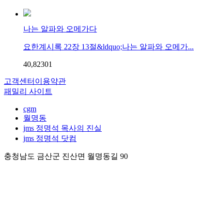
나는 알파와 오메가다
요한계시록 22장 13절&ldquo;나는 알파와 오메가...
40,823
0
1
고객센터
이용약관
패밀리 사이트
cgm
월명동
jms 정명석 목사의 진실
jms 정명석 닷컴
충청남도 금산군 진산면 월명동길 90