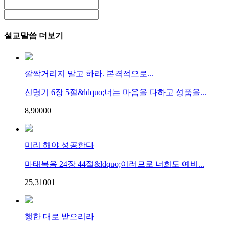
설교말씀 더보기
깔짝거리지 말고 하라. 본격적으로...
신명기 6장 5절&ldquo;너는 마음을 다하고 성품을...
8,900
0
0
미리 해야 성공한다
마태복음 24장 44절&ldquo;이러므로 너희도 예비...
25,310
0
1
행한 대로 받으리라