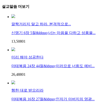
설교말씀 더보기
깔짝거리지 말고 하라. 본격적으로...
신명기 6장 5절&ldquo;너는 마음을 다하고 성품을...
13,508
0
1
미리 해야 성공한다
마태복음 24장 44절&ldquo;이러므로 너희도 예비...
26,488
0
1
행한 대로 받으리라
마태복음 16장 27절&ldquo;인자가 아버지의 영광...