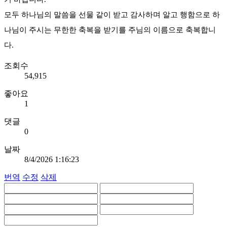
모두 하나님의 말씀을 선물 같이 받고 감사하며 알고 행함으로 하
나님이 주시는 무한한 축복을 받기를 주님의 이름으로 축복합니
다.
조회수
54,915
좋아요
1
댓글
0
날짜
8/4/2026 1:16:23
번역
수정
삭제