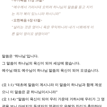
<누가복음 11장 28절>
“예수께서 가라사대 오히려 하나님의 말씀을 듣고 지키
는 자가 복이 있느니라 하시니라”
<요한복음 6장 63절>
“살리는 것은 영이니 육은 무익하니라 내가 너희에게 이
른 말이 영이요 생명이라”
말씀은 ‘하나님’입니다.
그 말씀이 하나님의 육신이 되어 세상에 왔습니다.
예수님 때도 예수님이 하나님 말씀의 육신이 되어 오셨습니다.
(요 1:1) “태초에 말씀이 계시니라 이 말씀이 하나님과 함께 계셨
으니 이 말씀은 곧 하나님이시니라”
(요 1:14) “말씀이 육신이 되어 우리 가운데 거하시매 우리가 그 영
광을 보니 아버지의 독생자의 영광이요 은혜와 진리가 충만하더