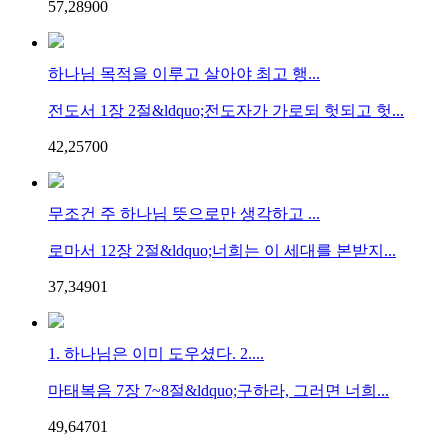
57,289
0
0
하나님 목적을 이루고 살아야 최고 행...
전도서 1장 2절&ldquo;전도자가 가로되 헛되고 헛...
42,257
0
0
무조건 주 하나님 뜻으로만 생각하고 ...
로마서 12장 2절&ldquo;너희는 이 세대를 본받지...
37,349
0
1
1. 하나님은 이미 도우셨다. 2....
마태복음 7장 7~8절&ldquo;구하라, 그러면 너희...
49,647
0
1