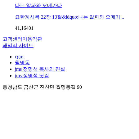
나는 알파와 오메가다
요한계시록 22장 13절&ldquo;나는 알파와 오메가...
41,164
0
1
고객센터
이용약관
패밀리 사이트
cgm
월명동
jms 정명석 목사의 진실
jms 정명석 닷컴
충청남도 금산군 진산면 월명동길 90