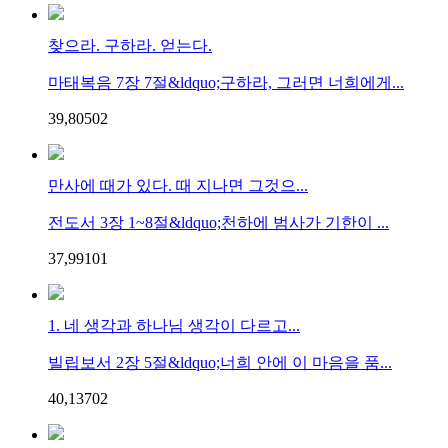
찾으라. 구하라. 얻는다.
마태복음 7장 7절&ldquo;구하라, 그러면 너희에게...
39,805
0
2
만사에 때가 있다. 때 지나면 그것으...
전도서 3장 1~8절&ldquo;천하에 범사가 기한이 ...
37,991
0
1
1. 네 생각과 하나님 생각이 다르고...
빌립보서 2장 5절&ldquo;너희 안에 이 마음을 품...
40,137
0
2