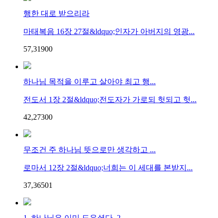
행한 대로 받으리라
마태복음 16장 27절&ldquo;인자가 아버지의 영광...
57,319
0
0
하나님 목적을 이루고 살아야 최고 행...
전도서 1장 2절&ldquo;전도자가 가로되 헛되고 헛...
42,273
0
0
무조건 주 하나님 뜻으로만 생각하고 ...
로마서 12장 2절&ldquo;너희는 이 세대를 본받지...
37,365
0
1
1. 하나님은 이미 도우셨다. 2....