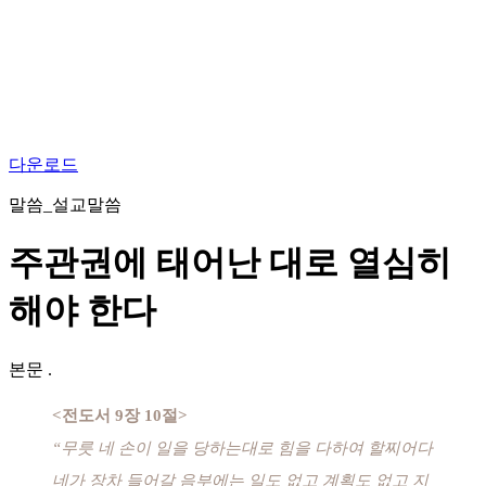
다운로드
말씀_설교말씀
주관권에 태어난 대로 열심히
해야 한다
본문
.
<전도서 9장 10절>
“무릇 네 손이 일을 당하는대로 힘을 다하여 할찌어다
네가 장차 들어갈 음부에는 일도 없고 계획도 없고 지