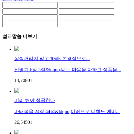
설교말씀 더보기
깔짝거리지 말고 하라. 본격적으로...
신명기 6장 5절&ldquo;너는 마음을 다하고 성품을...
13,708
0
1
미리 해야 성공한다
마태복음 24장 44절&ldquo;이러므로 너희도 예비...
26,545
0
1