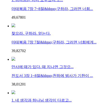
마태복음 7장 7~8절&ldquo;구하라, 그러면 너희...
49,678
0
1
찾으라. 구하라. 얻는다.
마태복음 7장 7절&ldquo;구하라, 그러면 너희에게...
39,827
0
2
만사에 때가 있다. 때 지나면 그것으...
전도서 3장 1~8절&ldquo;천하에 범사가 기한이 ...
38,012
0
1
1. 네 생각과 하나님 생각이 다르고...