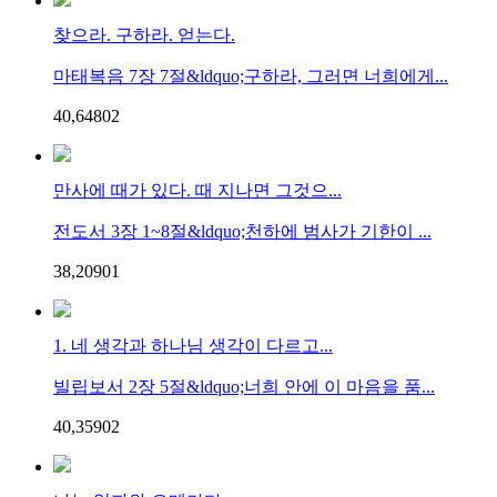
찾으라. 구하라. 얻는다.
마태복음 7장 7절&ldquo;구하라, 그러면 너희에게...
40,648
0
2
만사에 때가 있다. 때 지나면 그것으...
전도서 3장 1~8절&ldquo;천하에 범사가 기한이 ...
38,209
0
1
1. 네 생각과 하나님 생각이 다르고...
빌립보서 2장 5절&ldquo;너희 안에 이 마음을 품...
40,359
0
2