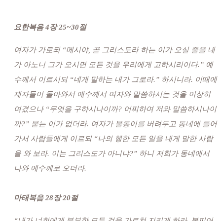
요한복음 4장 25~30절
여자가 가로되 “메시야, 곧 그리스도라 하는 이가 오실 줄을 내
가 아노니 그가 오시면 모든 것을 우리에게 고하시리이다.” 예
수께서 이르시되 “네게 말하는 내가 그로라.” 하시니라. 이때에
제자들이 돌아와서 예수께서 여자와 말씀하시는 것을 이상히
여겼으나 “무엇을 구하시나이까? 어찌하여 저와 말씀하시나이
까?” 묻는 이가 없더라. 여자가 물동이를 버려두고 동네에 들어
가서 사람들에게 이르되 “나의 행한 모든 일을 내게 말한 사람
을 와 보라. 이는 그리스도가 아니냐?” 하니 저희가 동네에서
나와 예수께로 오더라.
마태복음 28장 20절
“내가 너희에게 분부한 모든 것을 가르쳐 지키게 하라. 볼찌어