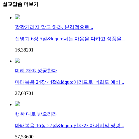
설교말씀 더보기
깔짝거리지 말고 하라. 본격적으로...
신명기 6장 5절&ldquo;너는 마음을 다하고 성품을...
16,382
0
1
미리 해야 성공한다
마태복음 24장 44절&ldquo;이러므로 너희도 예비...
27,037
0
1
행한 대로 받으리라
마태복음 16장 27절&ldquo;인자가 아버지의 영광...
57,536
0
0