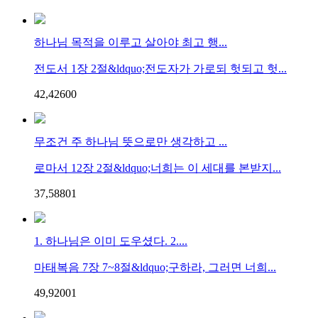
하나님 목적을 이루고 살아야 최고 행...
전도서 1장 2절&ldquo;전도자가 가로되 헛되고 헛...
42,426
0
0
무조건 주 하나님 뜻으로만 생각하고 ...
로마서 12장 2절&ldquo;너희는 이 세대를 본받지...
37,588
0
1
1. 하나님은 이미 도우셨다. 2....
마태복음 7장 7~8절&ldquo;구하라, 그러면 너희...
49,920
0
1