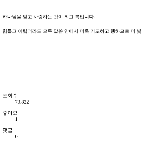
하나님을 믿고 사랑하는 것이 최고 복입니다.
힘들고 어렵더라도 모두 말씀 안에서 더욱 기도하고 행하므로 더 
조회수
73,822
좋아요
1
댓글
0