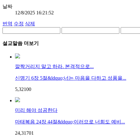
날짜
12/8/2025 16:21:52
번역
수정
삭제
설교말씀 더보기
깔짝거리지 말고 하라. 본격적으로...
신명기 6장 5절&ldquo;너는 마음을 다하고 성품을...
5,321
0
0
미리 해야 성공한다
마태복음 24장 44절&ldquo;이러므로 너희도 예비...
24,317
0
1