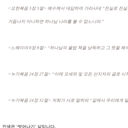
<요한복음 3장 3절> 예수께서 대답하여 가라사대 “진실로 진
거듭나지 아니하면 하나님 나라를 볼 수 없느니라.”
<느헤미야 8장 8절> “하나님의 율법 책을 낭독하고 그 뜻을 해
<누가복음 24장 27절> “이에 모세와 및 모든 선지자의 글로 
<누가복음 24장 32절> 저희가 서로 말하되 “길에서 우리에게
인생은 ‘벗어나기’ 삶입니다.