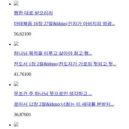
행한 대로 받으리라
마태복음 16장 27절&ldquo;인자가 아버지의 영광...
56,621
0
0
하나님 목적을 이루고 살아야 최고 행...
전도서 1장 2절&ldquo;전도자가 가로되 헛되고 헛...
41,761
0
0
무조건 주 하나님 뜻으로만 생각하고 ...
로마서 12장 2절&ldquo;너희는 이 세대를 본받지...
36,876
0
1