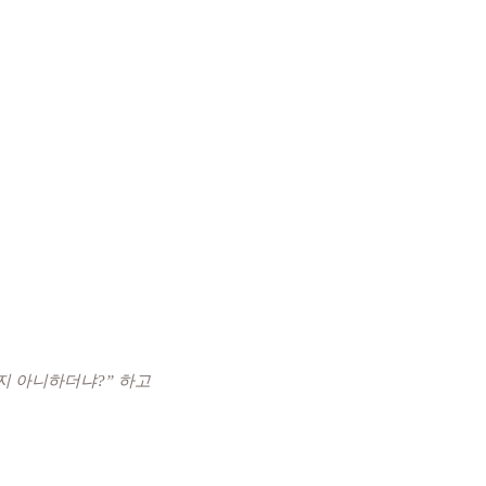
지 아니하더냐?” 하고