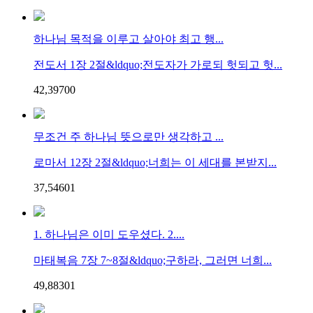
하나님 목적을 이루고 살아야 최고 행...
전도서 1장 2절&ldquo;전도자가 가로되 헛되고 헛...
42,397
0
0
무조건 주 하나님 뜻으로만 생각하고 ...
로마서 12장 2절&ldquo;너희는 이 세대를 본받지...
37,546
0
1
1. 하나님은 이미 도우셨다. 2....
마태복음 7장 7~8절&ldquo;구하라, 그러면 너희...
49,883
0
1