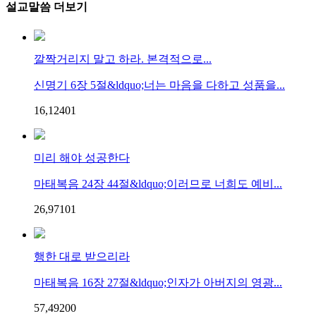
설교말씀 더보기
깔짝거리지 말고 하라. 본격적으로...
신명기 6장 5절&ldquo;너는 마음을 다하고 성품을...
16,124
0
1
미리 해야 성공한다
마태복음 24장 44절&ldquo;이러므로 너희도 예비...
26,971
0
1
행한 대로 받으리라
마태복음 16장 27절&ldquo;인자가 아버지의 영광...
57,492
0
0