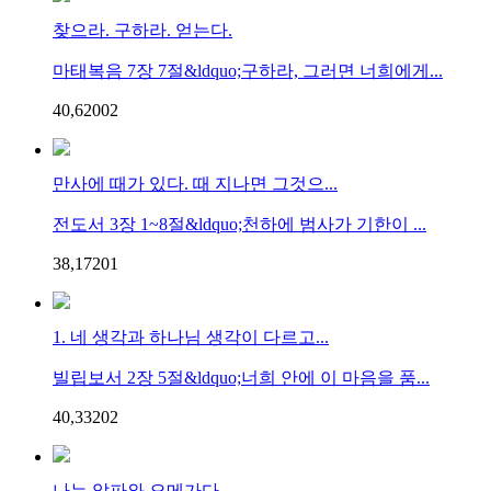
찾으라. 구하라. 얻는다.
마태복음 7장 7절&ldquo;구하라, 그러면 너희에게...
40,620
0
2
만사에 때가 있다. 때 지나면 그것으...
전도서 3장 1~8절&ldquo;천하에 범사가 기한이 ...
38,172
0
1
1. 네 생각과 하나님 생각이 다르고...
빌립보서 2장 5절&ldquo;너희 안에 이 마음을 품...
40,332
0
2
나는 알파와 오메가다