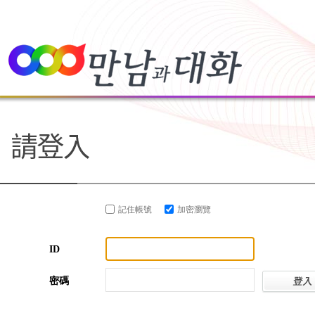
記住帳號
加密瀏覽
ID
密碼