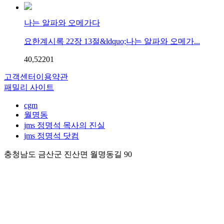
나는 알파와 오메가다
요한계시록 22장 13절&ldquo;나는 알파와 오메가...
40,522
0
1
고객센터
이용약관
패밀리 사이트
cgm
월명동
jms 정명석 목사의 진실
jms 정명석 닷컴
충청남도 금산군 진산면 월명동길 90