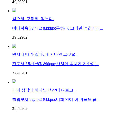
49,202
0
1
찾으라. 구하라. 얻는다.
마태복음 7장 7절&ldquo;구하라, 그러면 너희에게...
39,329
0
2
만사에 때가 있다. 때 지나면 그것으...
전도서 3장 1~8절&ldquo;천하에 범사가 기한이 ...
37,467
0
1
1. 네 생각과 하나님 생각이 다르고...
빌립보서 2장 5절&ldquo;너희 안에 이 마음을 품...
39,592
0
2