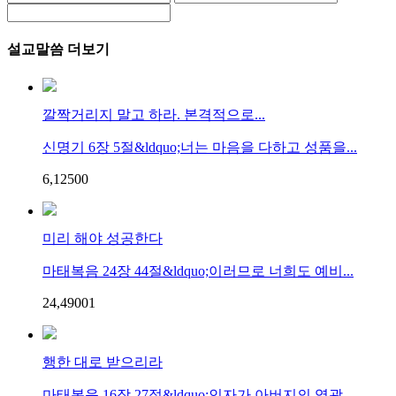
설교말씀 더보기
깔짝거리지 말고 하라. 본격적으로...
신명기 6장 5절&ldquo;너는 마음을 다하고 성품을...
6,125
0
0
미리 해야 성공한다
마태복음 24장 44절&ldquo;이러므로 너희도 예비...
24,490
0
1
행한 대로 받으리라
마태복음 16장 27절&ldquo;인자가 아버지의 영광...