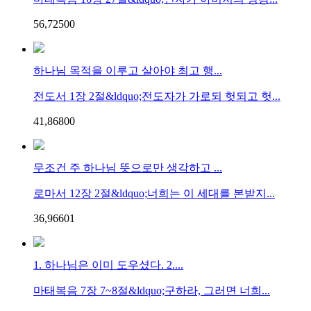
56,725
0
0
하나님 목적을 이루고 살아야 최고 행...
전도서 1장 2절&ldquo;전도자가 가로되 헛되고 헛...
41,868
0
0
무조건 주 하나님 뜻으로만 생각하고 ...
로마서 12장 2절&ldquo;너희는 이 세대를 본받지...
36,966
0
1
1. 하나님은 이미 도우셨다. 2....
마태복음 7장 7~8절&ldquo;구하라, 그러면 너희...