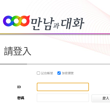
記住帳號
加密瀏覽
ID
密碼