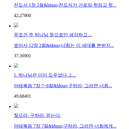
전도서 1장 2절&ldquo;전도자가 가로되 헛되고 헛...
42,278
0
0
무조건 주 하나님 뜻으로만 생각하고 ...
로마서 12장 2절&ldquo;너희는 이 세대를 본받지...
37,369
0
1
1. 하나님은 이미 도우셨다. 2....
마태복음 7장 7~8절&ldquo;구하라, 그러면 너희...
49,684
0
1
찾으라. 구하라. 얻는다.
마태복음 7장 7절&ldquo;구하라, 그러면 너희에게...