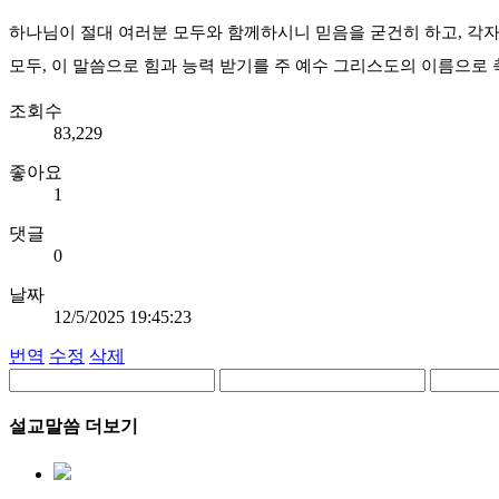
하나님이 절대 여러분 모두와 함께하시니 믿음을 굳건히 하고, 각
모두, 이 말씀으로 힘과 능력 받기를 주 예수 그리스도의 이름으로
조회수
83,229
좋아요
1
댓글
0
날짜
12/5/2025 19:45:23
번역
수정
삭제
설교말씀 더보기