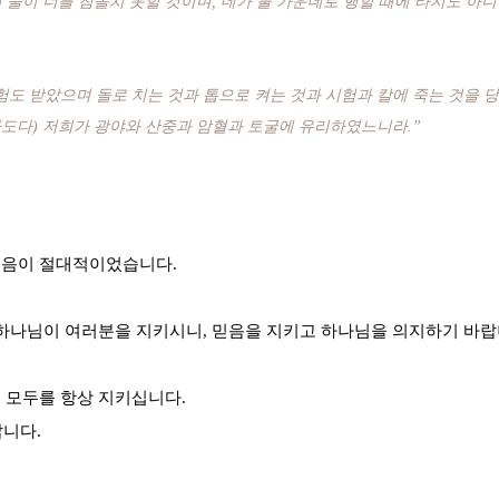
에 물이 너를 침몰치 못할 것이며, 네가 불 가운데로 행할 때에 타지도 아
험도 받았으며 돌로 치는 것과 톱으로 켜는 것과 시험과 칼에 죽는 것을 
하도다) 저희가 광야와 산중과 암혈과 토굴에 유리하였느니라.”
믿음이 절대적이었습니다.
 하나님이 여러분을 지키시니, 믿음을 지키고 하나님을 의지하기 바랍
 모두를 항상 지키십니다.
랍니다.