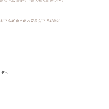
니할 것이요, 불꽃이 너를 사르지도 못하리니”
당하고 양과 염소의 가죽을 입고 유리하여
니다.