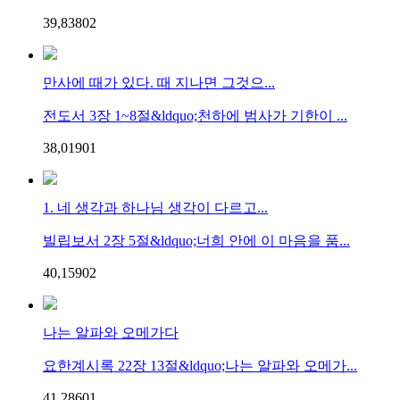
39,838
0
2
만사에 때가 있다. 때 지나면 그것으...
전도서 3장 1~8절&ldquo;천하에 범사가 기한이 ...
38,019
0
1
1. 네 생각과 하나님 생각이 다르고...
빌립보서 2장 5절&ldquo;너희 안에 이 마음을 품...
40,159
0
2
나는 알파와 오메가다
요한계시록 22장 13절&ldquo;나는 알파와 오메가...
41,286
0
1