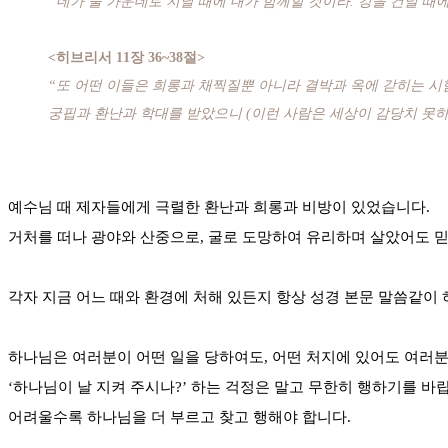
“네가 물 가운데로 지날 때에 내가 함께할 것이라. 강을 건널 때
<히브리서 11장 36~38절>
“또 어떤 이들은 희롱과 채찍질뿐 아니라 결박과 옥에 갇히는 시
궁핍과 환난과 학대를 받았으니 (이런 사람은 세상이 감당치 못
예수님 때 제자들에게 극렬한 환난과 희롱과 비방이 있었습니다.
거처를 떠나 광야와 산중으로, 굴로 도망하여 유리하며 살았어도 
각자 지금 어느 때와 환경에 처해 있든지 항상 성경 본문 말씀같이
하나님은 여러분이 어떤 일을 당하여도, 어떤 처지에 있어도 여러분
‘하나님이 날 지켜 주시나?’ 하는 걱정은 말고 무한히 행하기를 바
어려울수록 하나님을 더 부르고 찾고 행해야 합니다.