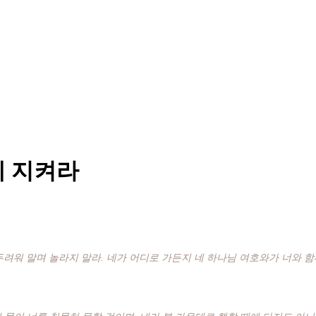
게 지켜라
두려워 말며 놀라지 말라. 네가 어디로 가든지 네 하나님 여호와가 너와 함