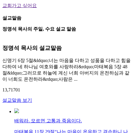
교회가고 싶어요
설교말씀
정명석 목사의 주일, 수요 설교 말씀
정명석 목사의 설교말씀
신명기 6장 5절&ldquo;너는 마음을 다하고 성품을 다하고 힘을
다하여 네 하나님 여호와를 사랑하라&rdquo;마태복음 5장 48
절&ldquo;그러므로 하늘에 계신 너희 아버지의 온전하심과 같
이 너희도 온전하라&rdquo;사람은 ...
13,717
0
1
설교말씀 보기
배워라. 모르면 고통과 죽음이다.
마태복음 11장 29절“나는 마음이 온유하고 겸손하니 나