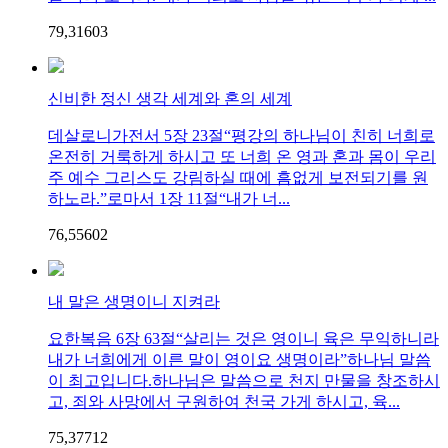
79,316
0
3
신비한 정신 생각 세계와 혼의 세계
데살로니가전서 5장 23절“평강의 하나님이 친히 너희로
온전히 거룩하게 하시고 또 너희 온 영과 혼과 몸이 우리
주 예수 그리스도 강림하실 때에 흠없게 보전되기를 원
하노라.”로마서 1장 11절“내가 너...
76,556
0
2
내 말은 생명이니 지켜라
요한복음 6장 63절“살리는 것은 영이니 육은 무익하니라
내가 너희에게 이른 말이 영이요 생명이라”하나님 말씀
이 최고입니다.하나님은 말씀으로 천지 만물을 창조하시
고, 죄와 사망에서 구원하여 천국 가게 하시고, 육...
75,377
1
2