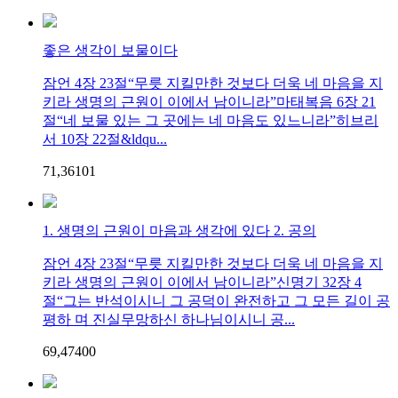
좋은 생각이 보물이다
잠언 4장 23절“무릇 지킬만한 것보다 더욱 네 마음을 지
키라 생명의 근원이 이에서 남이니라”마태복음 6장 21
절“네 보물 있는 그 곳에는 네 마음도 있느니라”히브리
서 10장 22절&ldqu...
71,361
0
1
1. 생명의 근원이 마음과 생각에 있다 2. 공의
잠언 4장 23절“무릇 지킬만한 것보다 더욱 네 마음을 지
키라 생명의 근원이 이에서 남이니라”신명기 32장 4
절“그는 반석이시니 그 공덕이 완전하고 그 모든 길이 공
평하 며 진실무망하신 하나님이시니 공...
69,474
0
0