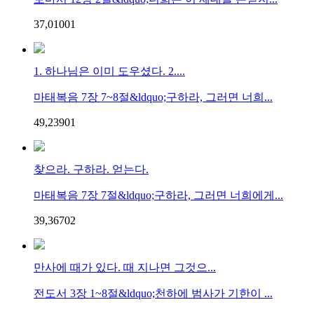
37,010
0
1
1. 하나님은 이미 도우셨다. 2....
마태복음 7장 7~8절&ldquo;구하라, 그러면 너희...
49,239
0
1
찾으라. 구하라. 얻는다.
마태복음 7장 7절&ldquo;구하라, 그러면 너희에게...
39,367
0
2
만사에 때가 있다. 때 지나면 그것으...
전도서 3장 1~8절&ldquo;천하에 범사가 기한이 ...