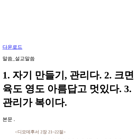
다운로드
말씀_설교말씀
1. 자기 만들기, 관리다. 2. 크면
육도 영도 아름답고 멋있다. 3.
관리가 복이다.
본문
.
<디모데후서 2장 21~22절>