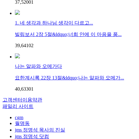
37,520
0
1
1. 네 생각과 하나님 생각이 다르고...
빌립보서 2장 5절&ldquo;너희 안에 이 마음을 품...
39,641
0
2
나는 알파와 오메가다
요한계시록 22장 13절&ldquo;나는 알파와 오메가...
40,633
0
1
고객센터
이용약관
패밀리 사이트
cgm
월명동
jms 정명석 목사의 진실
jms 정명석 닷컴