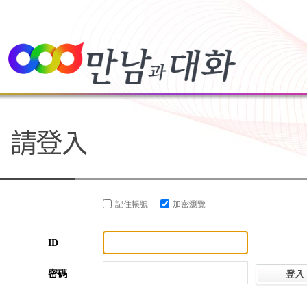
記住帳號
加密瀏覽
ID
密碼